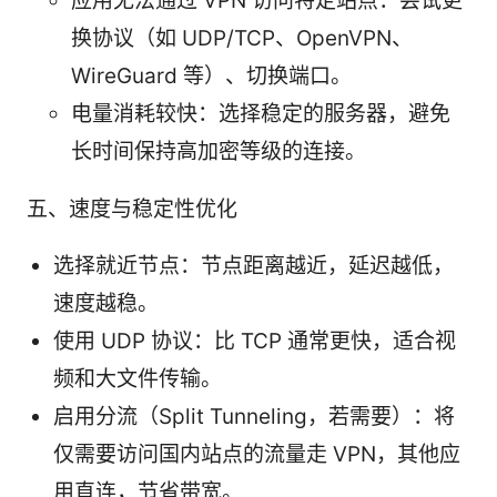
应用无法通过 VPN 访问特定站点：尝试更
换协议（如 UDP/TCP、OpenVPN、
WireGuard 等）、切换端口。
电量消耗较快：选择稳定的服务器，避免
长时间保持高加密等级的连接。
五、速度与稳定性优化
选择就近节点：节点距离越近，延迟越低，
速度越稳。
使用 UDP 协议：比 TCP 通常更快，适合视
频和大文件传输。
启用分流（Split Tunneling，若需要）：将
仅需要访问国内站点的流量走 VPN，其他应
用直连，节省带宽。