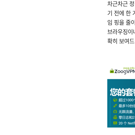
차근차근 정
기 전에 한 
임 핑을 줄
브라우징이나
확히 보여드