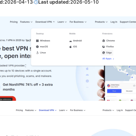
d:
2026-04-13
·
Last updated:
2026-05-10