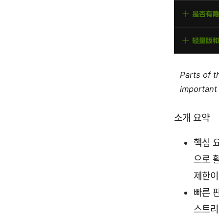
Parts of 
important 
소개 요약
핵심 
으로 
제한이
빠른 
스트리