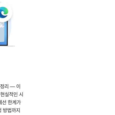
총정리 — 이
 현실적인 시
에선 한계가
정 방법까지