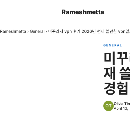
Rameshmetta
Rameshmetta
›
General
›
미꾸라지 vpn 후기 2026년 현재 쓸만한 vpn
GENERAL
미꾸
재 
경험
Olivia Tin
April 13,