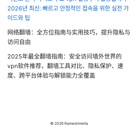
2026년 최신: 빠르고 안정적인 접속을 위한 실전 가
이드와 팁
网络翻墙：全方位指南与实用技巧，提升隐私与
访问自由
2025年最全翻墙指南：安全访问墙外世界的
vpn软件推荐，翻墙工具对比、隐私保护、速
度、跨平台体验与解锁能力全覆盖
© 2026 Rameshmetta