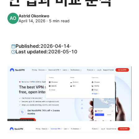
Astrid Okonkwo
April 14, 2026
·
5
min read
Published:
2026-04-14
·
Last updated:
2026-05-10