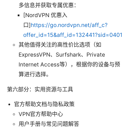
多信息并获取专属优惠：
[NordVPN 优惠入
口]
https://go.nordvpn.net/aff_c?
offer_id=15&aff_id=132441?sid=0401
其他值得关注的高性价比选项（如
ExpressVPN、Surfshark、Private
Internet Access等），根据你的设备与预
算进行选择。
第六部分：实用资源与工具
官方帮助文档与隐私政策
VPN官方帮助中心
用户手册与常见问题解答