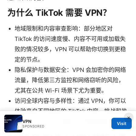
为什么 TikTok 需要 VPN？
地域限制和内容审查影响：部分地区对
TikTok 的访问速度慢、内容不可用或加载失
败的情况较多，VPN 可以帮助你切换到更稳
定的节点。
隐私保护与数据安全：VPN 会加密你的网络
流量，降低第三方监控和网络窃听的风险，
尤其在公共 Wi-Fi 场景下尤为重要。
访问全球内容与多样性：通过 VPN，你可以
体验来自不同地区的 TikTok 内容、挑战和热
×
门趋势，而不仅仅局限于本地推荐算法。
VPN
Visit
SPONSORED