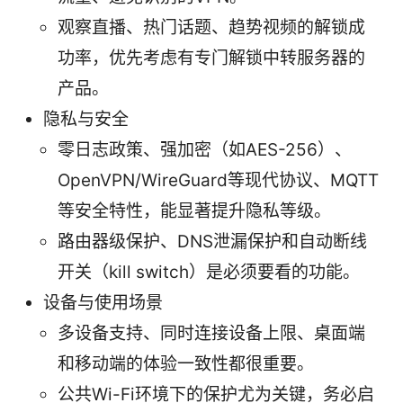
观察直播、热门话题、趋势视频的解锁成
功率，优先考虑有专门解锁中转服务器的
产品。
隐私与安全
零日志政策、强加密（如AES-256）、
OpenVPN/WireGuard等现代协议、MQTT
等安全特性，能显著提升隐私等级。
路由器级保护、DNS泄漏保护和自动断线
开关（kill switch）是必须要看的功能。
设备与使用场景
多设备支持、同时连接设备上限、桌面端
和移动端的体验一致性都很重要。
公共Wi-Fi环境下的保护尤为关键，务必启