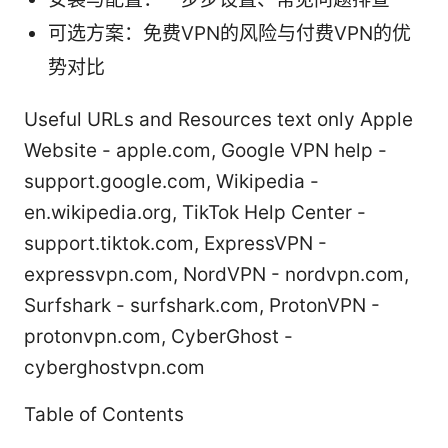
可选方案：免费VPN的风险与付费VPN的优
势对比
Useful URLs and Resources text only Apple
Website - apple.com, Google VPN help -
support.google.com, Wikipedia -
en.wikipedia.org, TikTok Help Center -
support.tiktok.com, ExpressVPN -
expressvpn.com, NordVPN - nordvpn.com,
Surfshark - surfshark.com, ProtonVPN -
protonvpn.com, CyberGhost -
cyberghostvpn.com
Table of Contents