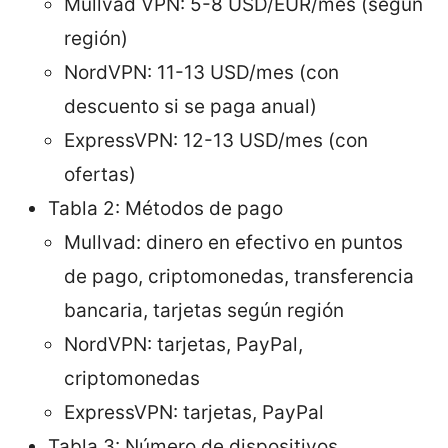
Mullvad VPN: 5-8 USD/EUR/mes (según
región)
NordVPN: 11-13 USD/mes (con
descuento si se paga anual)
ExpressVPN: 12-13 USD/mes (con
ofertas)
Tabla 2: Métodos de pago
Mullvad: dinero en efectivo en puntos
de pago, criptomonedas, transferencia
bancaria, tarjetas según región
NordVPN: tarjetas, PayPal,
criptomonedas
ExpressVPN: tarjetas, PayPal
Tabla 3: Número de dispositivos