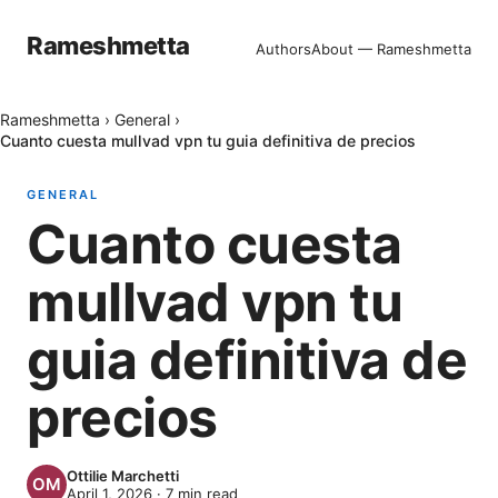
Rameshmetta
Authors
About — Rameshmetta
Rameshmetta
›
General
›
Cuanto cuesta mullvad vpn tu guia definitiva de precios
GENERAL
Cuanto cuesta
mullvad vpn tu
guia definitiva de
precios
Ottilie Marchetti
April 1, 2026
·
7
min read