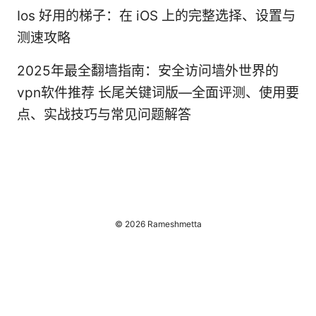
Ios 好用的梯子：在 iOS 上的完整选择、设置与
测速攻略
2025年最全翻墙指南：安全访问墙外世界的
vpn软件推荐 长尾关键词版—全面评测、使用要
点、实战技巧与常见问题解答
© 2026 Rameshmetta