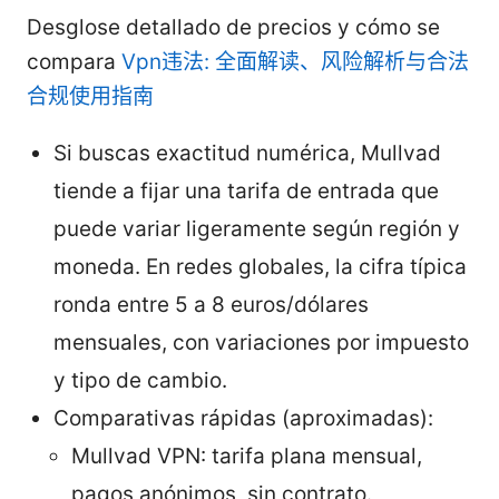
Desglose detallado de precios y cómo se
compara
Vpn违法: 全面解读、风险解析与合法
合规使用指南
Si buscas exactitud numérica, Mullvad
tiende a fijar una tarifa de entrada que
puede variar ligeramente según región y
moneda. En redes globales, la cifra típica
ronda entre 5 a 8 euros/dólares
mensuales, con variaciones por impuesto
y tipo de cambio.
Comparativas rápidas (aproximadas):
Mullvad VPN: tarifa plana mensual,
pagos anónimos, sin contrato.