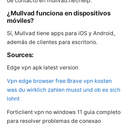
de contacto en mullvad.net/help.
¿Mullvad funciona en dispositivos
móviles?
Sí, Mullvad tiene apps para iOS y Android,
además de clientes para escritorio.
Sources:
Edge vpn apk latest version
Vpn edge browser free
Brave vpn kosten
was du wirklich zahlen musst und ob es sich
lohnt
Forticlient vpn no windows 11 guia completo
para resolver problemas de conexao