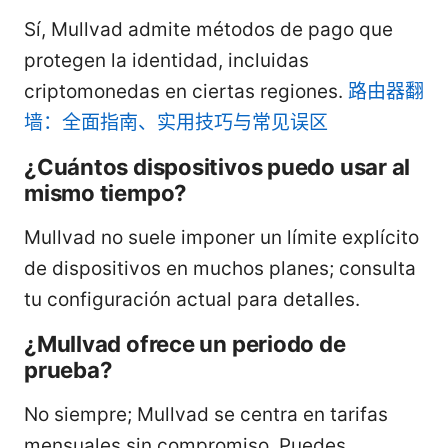
Sí, Mullvad admite métodos de pago que
protegen la identidad, incluidas
criptomonedas en ciertas regiones.
路由器翻
墙：全面指南、实用技巧与常见误区
¿Cuántos dispositivos puedo usar al
mismo tiempo?
Mullvad no suele imponer un límite explícito
de dispositivos en muchos planes; consulta
tu configuración actual para detalles.
¿Mullvad ofrece un periodo de
prueba?
No siempre; Mullvad se centra en tarifas
mensuales sin compromiso. Puedes