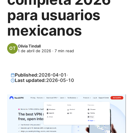
para usuarios
mexicanos
Olivia Tindall
1 de abril de 2026
·
7
min read
Published:
2026-04-01
·
Last updated:
2026-05-10