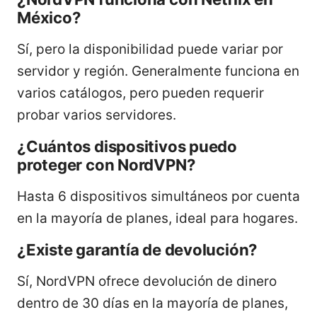
México?
Sí, pero la disponibilidad puede variar por
servidor y región. Generalmente funciona en
varios catálogos, pero pueden requerir
probar varios servidores.
¿Cuántos dispositivos puedo
proteger con NordVPN?
Hasta 6 dispositivos simultáneos por cuenta
en la mayoría de planes, ideal para hogares.
¿Existe garantía de devolución?
Sí, NordVPN ofrece devolución de dinero
dentro de 30 días en la mayoría de planes,