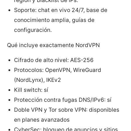
región y blacklist de IPs.
Soporte: chat en vivo 24/7, base de
conocimiento amplia, guías de
configuración.
Qué incluye exactamente NordVPN
Cifrado de alto nivel: AES-256
Protocolos: OpenVPN, WireGuard
(NordLynx), IKEv2
Kill switch: sí
Protección contra fugas DNS/IPv6: sí
Doble VPN y Tor sobre VPN: disponibles
en planes avanzados
CyberSec: bloqueo de anuncios y sitios