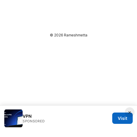
© 2026 Rameshmetta
×
VPN
Visit
SPONSORED