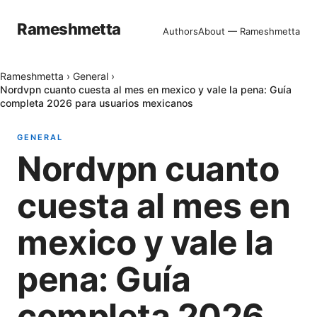
Rameshmetta
Authors
About — Rameshmetta
Rameshmetta
›
General
›
Nordvpn cuanto cuesta al mes en mexico y vale la pena: Guía
completa 2026 para usuarios mexicanos
GENERAL
Nordvpn cuanto
cuesta al mes en
mexico y vale la
pena: Guía
completa 2026