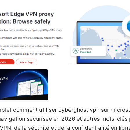
plet comment utiliser cyberghost vpn sur micros
navigation securisee en 2026 et autres mots-clés 
VPN, de la sécurité et de la confidentialité en lign