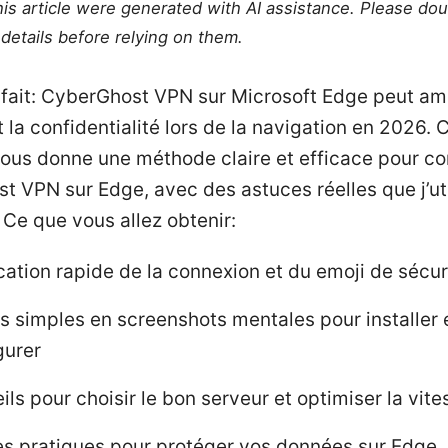
this article were generated with AI assistance. Please do
details before relying on them.
 fait: CyberGhost VPN sur Microsoft Edge peut amé
t la confidentialité lors de la navigation en 2026. 
vous donne une méthode claire et efficace pour co
 VPN sur Edge, avec des astuces réelles que j’uti
 Ce que vous allez obtenir:
ication rapide de la connexion et du emoji de sécur
s simples en screenshots mentales pour installer 
gurer
ils pour choisir le bon serveur et optimiser la vite
s pratiques pour protéger vos données sur Edge