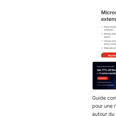
Guide com
pour une 
autour du 