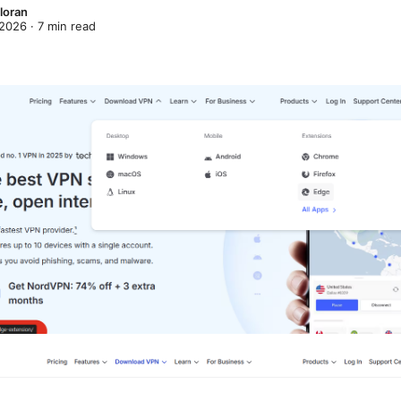
loran
 2026
·
7
min read