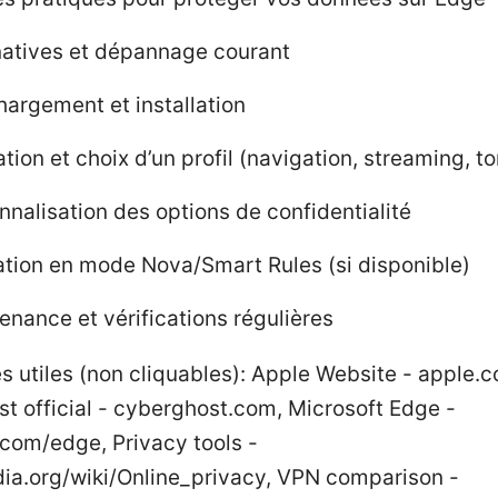
natives et dépannage courant
hargement et installation
tion et choix d’un profil (navigation, streaming, to
nnalisation des options de confidentialité
sation en mode Nova/Smart Rules (si disponible)
enance et vérifications régulières
 utiles (non cliquables): Apple Website - apple.
t official - cyberghost.com, Microsoft Edge -
.com/edge, Privacy tools -
dia.org/wiki/Online_privacy, VPN comparison -