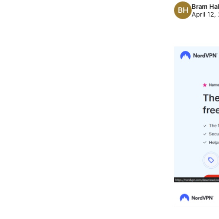
Bram Hal
April 12,