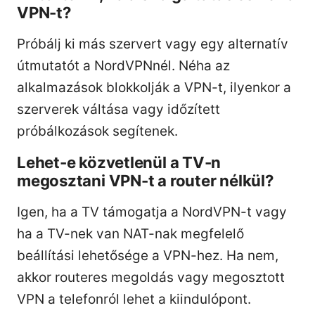
VPN-t?
Próbálj ki más szervert vagy egy alternatív
útmutatót a NordVPNnél. Néha az
alkalmazások blokkolják a VPN-t, ilyenkor a
szerverek váltása vagy időzített
próbálkozások segítenek.
Lehet-e közvetlenül a TV-n
megosztani VPN-t a router nélkül?
Igen, ha a TV támogatja a NordVPN-t vagy
ha a TV-nek van NAT-nak megfelelő
beállítási lehetősége a VPN-hez. Ha nem,
akkor routeres megoldás vagy megosztott
VPN a telefonról lehet a kiindulópont.