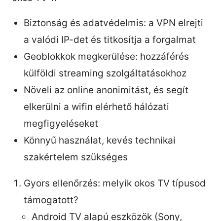
Biztonság és adatvédelmis: a VPN elrejti
a valódi IP-det és titkosítja a forgalmat
Geoblokkok megkerülése: hozzáférés
külföldi streaming szolgáltatásokhoz
Növeli az online anonimitást, és segít
elkerülni a wifin elérhető hálózati
megfigyeléseket
Könnyű használat, kevés technikai
szakértelem szükséges
Gyors ellenőrzés: melyik okos TV típusod
támogatott?
Android TV alapú eszközök (Sony,