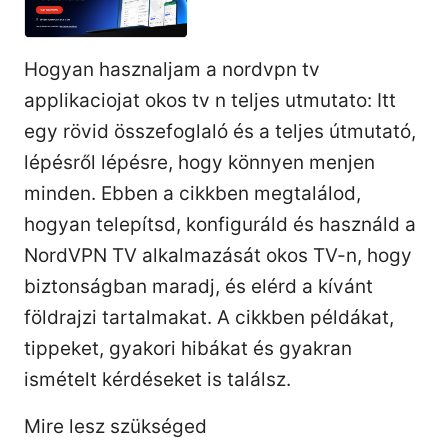
Hogyan hasznaljam a nordvpn tv
applikaciojat okos tv n teljes utmutato: Itt
egy rövid összefoglaló és a teljes útmutató,
lépésről lépésre, hogy könnyen menjen
minden. Ebben a cikkben megtalálod,
hogyan telepítsd, konfiguráld és használd a
NordVPN TV alkalmazását okos TV-n, hogy
biztonságban maradj, és elérd a kívánt
földrajzi tartalmakat. A cikkben példákat,
tippeket, gyakori hibákat és gyakran
ismételt kérdéseket is találsz.
Mire lesz szükséged