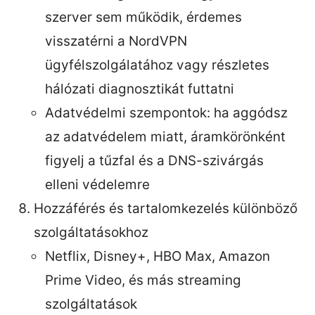
szerver sem működik, érdemes
visszatérni a NordVPN
ügyfélszolgálatához vagy részletes
hálózati diagnosztikát futtatni
Adatvédelmi szempontok: ha aggódsz
az adatvédelem miatt, áramkörönként
figyelj a tűzfal és a DNS-szivárgás
elleni védelemre
Hozzáférés és tartalomkezelés különböző
szolgáltatásokhoz
Netflix, Disney+, HBO Max, Amazon
Prime Video, és más streaming
szolgáltatások