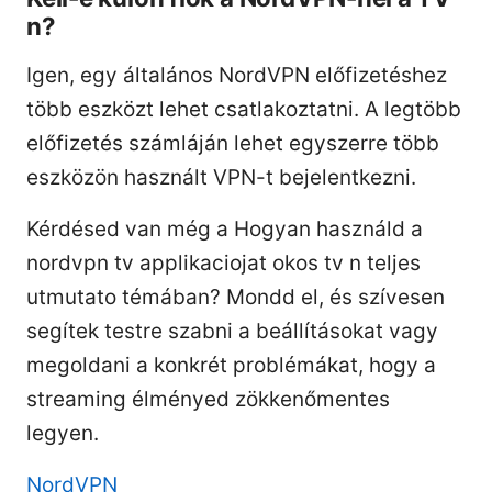
n?
Igen, egy általános NordVPN előfizetéshez
több eszközt lehet csatlakoztatni. A legtöbb
előfizetés számláján lehet egyszerre több
eszközön használt VPN-t bejelentkezni.
Kérdésed van még a Hogyan használd a
nordvpn tv applikaciojat okos tv n teljes
utmutato témában? Mondd el, és szívesen
segítek testre szabni a beállításokat vagy
megoldani a konkrét problémákat, hogy a
streaming élményed zökkenőmentes
legyen.
NordVPN