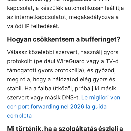
kapcsolat, a készülék automatikusan leállítja
az internetkapcsolatot, megakadályozva a
valódi IP felfedését.
Hogyan csökkentsem a bufferinget?
Válassz közelebbi szervert, használj gyors
protokollt (például WireGuard vagy a TV-d
támogatott gyors protokollja), és győződj
meg róla, hogy a hálózatod elég gyors és
stabil. Ha a falba ütközöl, próbálj ki másik
szervert vagy másik DNS-t.
Le migliori vpn
con port forwarding nel 2026 la guida
completa
Mi történik, ha a szolgáltatás észleli a