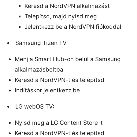
Keresd a NordVPN alkalmazást
Telepítsd, majd nyisd meg
Jelentkezz be a NordVPN fiókoddal
Samsung Tizen TV:
Menj a Smart Hub-on belül a Samsung
alkalmazásboltba
Keresd a NordVPN-t és telepítsd
Indításkor jelentkezz be
LG webOS TV:
Nyisd meg a LG Content Store-t
Keresd a NordVPN-t és telepítsd