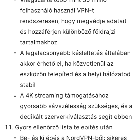
felhasználó használ VPN-t
rendszeresen, hogy megvédje adatait
és hozzáférjen különböző földrajzi
tartalmakhoz
A legalacsonyabb késleltetés általában
akkor érhető el, ha közvetlenül az
eszközön telepíted és a helyi hálózatod
stabil
A 4K streaming támogatásához
gyorsabb sávszélesség szükséges, és a
dedikált szerverkiválasztás segít ebben
Gyors ellenőrző lista telepítés után
Be- és kilépés a NordVPN-ből: sikeres