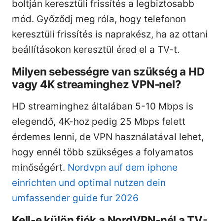
boltján keresztüli frissítés a legbiztosabb
mód. Győződj meg róla, hogy telefonon
keresztüli frissítés is naprakész, ha az ottani
beállításokon keresztül éred el a TV-t.
Milyen sebességre van szükség a HD
vagy 4K streaminghez VPN-nel?
HD streaminghez általában 5-10 Mbps is
elegendő, 4K-hoz pedig 25 Mbps felett
érdemes lenni, de VPN használatával lehet,
hogy ennél több szükséges a folyamatos
minőségért.
Nordvpn auf dem iphone
einrichten und optimal nutzen dein
umfassender guide fur 2026
Kell-e külön fiók a NordVPN-nél a TV-