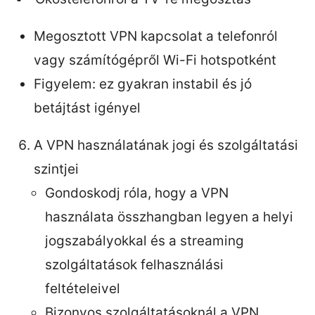
Megosztott VPN kapcsolat a telefonról
vagy számítógépről Wi-Fi hotspotként
Figyelem: ez gyakran instabil és jó
betájtást igényel
A VPN használatának jogi és szolgáltatási
szintjei
Gondoskodj róla, hogy a VPN
használata összhangban legyen a helyi
jogszabályokkal és a streaming
szolgáltatások felhasználási
feltételeivel
Bizonyos szolgáltatásoknál a VPN