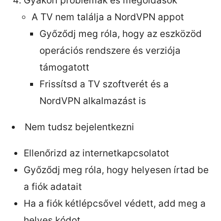
Gyakori problémák és megoldások
A TV nem találja a NordVPN appot
Győződj meg róla, hogy az eszközöd
operációs rendszere és verziója
támogatott
Frissítsd a TV szoftverét és a
NordVPN alkalmazást is
Nem tudsz bejelentkezni
Ellenőrizd az internetkapcsolatot
Győződj meg róla, hogy helyesen írtad be
a fiók adatait
Ha a fiók kétlépcsővel védett, add meg a
helyes kódot