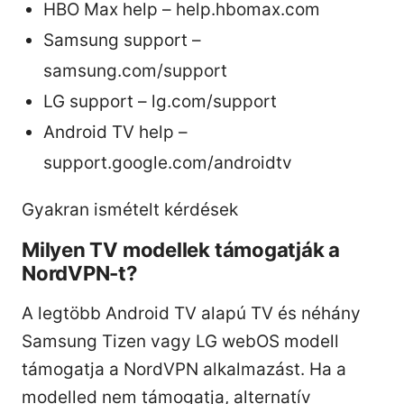
HBO Max help – help.hbomax.com
Samsung support –
samsung.com/support
LG support – lg.com/support
Android TV help –
support.google.com/androidtv
Gyakran ismételt kérdések
Milyen TV modellek támogatják a
NordVPN-t?
A legtöbb Android TV alapú TV és néhány
Samsung Tizen vagy LG webOS modell
támogatja a NordVPN alkalmazást. Ha a
modelled nem támogatja, alternatív