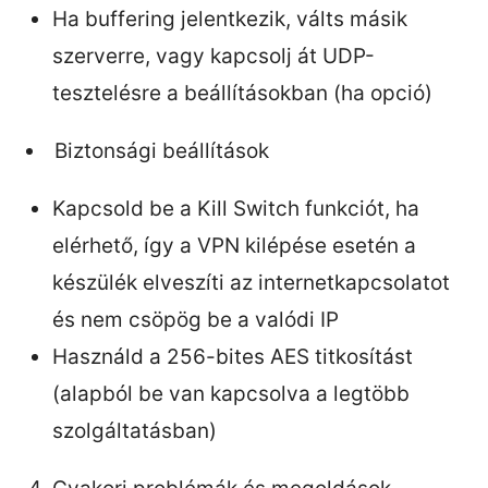
Ha buffering jelentkezik, válts másik
szerverre, vagy kapcsolj át UDP-
tesztelésre a beállításokban (ha opció)
Biztonsági beállítások
Kapcsold be a Kill Switch funkciót, ha
elérhető, így a VPN kilépése esetén a
készülék elveszíti az internetkapcsolatot
és nem csöpög be a valódi IP
Használd a 256-bites AES titkosítást
(alapból be van kapcsolva a legtöbb
szolgáltatásban)