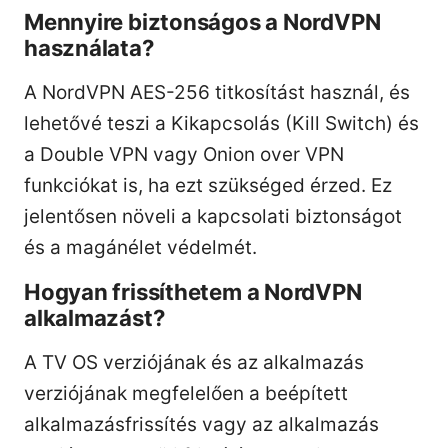
Mennyire biztonságos a NordVPN
használata?
A NordVPN AES-256 titkosítást használ, és
lehetővé teszi a Kikapcsolás (Kill Switch) és
a Double VPN vagy Onion over VPN
funkciókat is, ha ezt szükséged érzed. Ez
jelentősen növeli a kapcsolati biztonságot
és a magánélet védelmét.
Hogyan frissíthetem a NordVPN
alkalmazást?
A TV OS verziójának és az alkalmazás
verziójának megfelelően a beépített
alkalmazásfrissítés vagy az alkalmazás