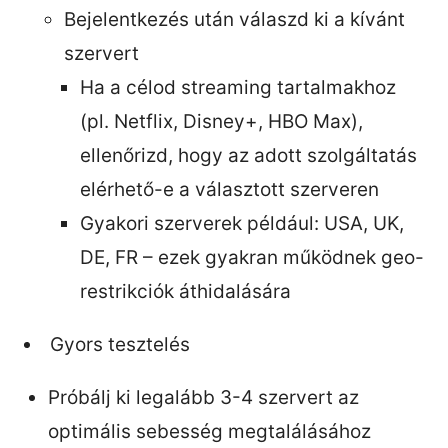
Bejelentkezés után válaszd ki a kívánt
szervert
Ha a célod streaming tartalmakhoz
(pl. Netflix, Disney+, HBO Max),
ellenőrizd, hogy az adott szolgáltatás
elérhető-e a választott szerveren
Gyakori szerverek például: USA, UK,
DE, FR – ezek gyakran működnek geo-
restrikciók áthidalására
Gyors tesztelés
Próbálj ki legalább 3-4 szervert az
optimális sebesség megtalálásához