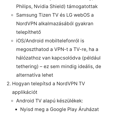
Philips, Nvidia Shield) támogatottak
Samsung Tizen TV és LG webOS a
NordVPN alkalmazásából gyakran
telepíthető
iOS/Android mobiltelefonról is
megoszthatod a VPN-t a TV-re, ha a
hálózathoz van kapcsolódva (például
tethering) – ez sem mindig ideális, de
alternatíva lehet
Hogyan telepítsd a NordVPN TV
applikációt
Android TV alapú készülékek:
Nyisd meg a Google Play Áruházat