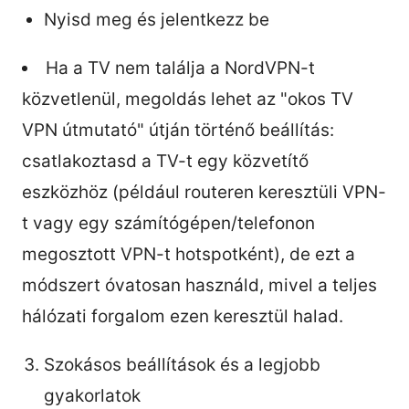
Nyisd meg és jelentkezz be
Ha a TV nem találja a NordVPN-t
közvetlenül, megoldás lehet az "okos TV
VPN útmutató" útján történő beállítás:
csatlakoztasd a TV-t egy közvetítő
eszközhöz (például routeren keresztüli VPN-
t vagy egy számítógépen/telefonon
megosztott VPN-t hotspotként), de ezt a
módszert óvatosan használd, mivel a teljes
hálózati forgalom ezen keresztül halad.
Szokásos beállítások és a legjobb
gyakorlatok