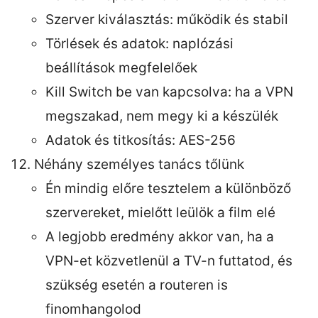
Szerver kiválasztás: működik és stabil
Törlések és adatok: naplózási
beállítások megfelelőek
Kill Switch be van kapcsolva: ha a VPN
megszakad, nem megy ki a készülék
Adatok és titkosítás: AES-256
Néhány személyes tanács tőlünk
Én mindig előre tesztelem a különböző
szervereket, mielőtt leülök a film elé
A legjobb eredmény akkor van, ha a
VPN-et közvetlenül a TV-n futtatod, és
szükség esetén a routeren is
finomhangolod