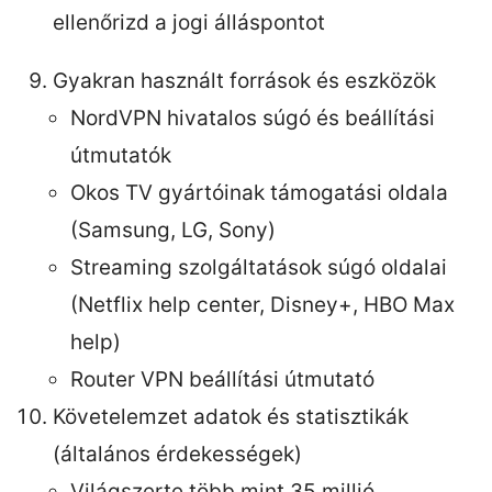
ellenőrizd a jogi álláspontot
Gyakran használt források és eszközök
NordVPN hivatalos súgó és beállítási
útmutatók
Okos TV gyártóinak támogatási oldala
(Samsung, LG, Sony)
Streaming szolgáltatások súgó oldalai
(Netflix help center, Disney+, HBO Max
help)
Router VPN beállítási útmutató
Követelemzet adatok és statisztikák
(általános érdekességek)
Világszerte több mint 35 millió