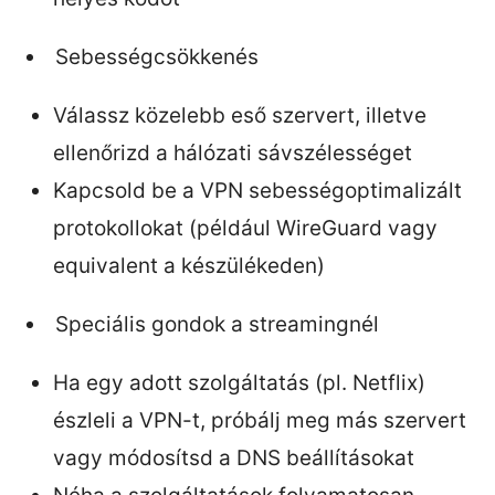
Sebességcsökkenés
Válassz közelebb eső szervert, illetve
ellenőrizd a hálózati sávszélességet
Kapcsold be a VPN sebességoptimalizált
protokollokat (például WireGuard vagy
equivalent a készülékeden)
Speciális gondok a streamingnél
Ha egy adott szolgáltatás (pl. Netflix)
észleli a VPN-t, próbálj meg más szervert
vagy módosítsd a DNS beállításokat