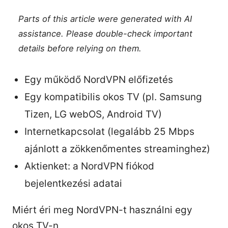
Parts of this article were generated with AI
assistance. Please double-check important
details before relying on them.
Egy működő NordVPN előfizetés
Egy kompatibilis okos TV (pl. Samsung
Tizen, LG webOS, Android TV)
Internetkapcsolat (legalább 25 Mbps
ajánlott a zökkenőmentes streaminghez)
Aktienket: a NordVPN fiókod
bejelentkezési adatai
Miért éri meg NordVPN-t használni egy
okos TV-n