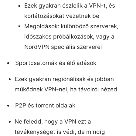
Ezek gyakran észlelik a VPN-t, és
korlátozásokat vezetnek be
Megoldások: különböző szerverek,
időszakos próbálkozások, vagy a
NordVPN speciális szerverei
Sportcsatornák és élő adások
Ezek gyakran regionálisak és jobban
működnek VPN-nel, ha távolról nézed
P2P és torrent oldalak
Ne feledd, hogy a VPN ezt a
tevékenységet is védi, de mindig