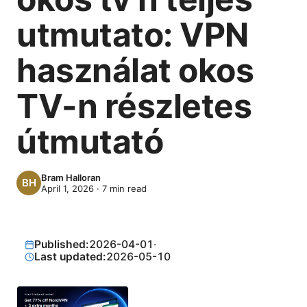
utmutato: VPN
használat okos
TV-n részletes
útmutató
Bram Halloran
April 1, 2026
·
7
min read
Published:
2026-04-01
·
Last updated:
2026-05-10