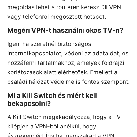
megoldás lehet a routeren keresztüli VPN
vagy telefonról megosztott hotspot.
Megéri VPN-t használni okos TV-n?
Igen, ha szeretnél biztonságos
internetkapcsolatot, védeni az adataidat, és
hozzáférni tartalmakhoz, amelyek földrajzi
korlátozások alatt elérhetőek. Emellett a
családi hálózat védelme is fontos szempont.
Mi a Kill Switch és miért kell
bekapcsolni?
A Kill Switch megakadályozza, hogy a TV
kilépjen a VPN-ből anélkül, hogy
észrevennéd. Így ha megszakad a VPN-