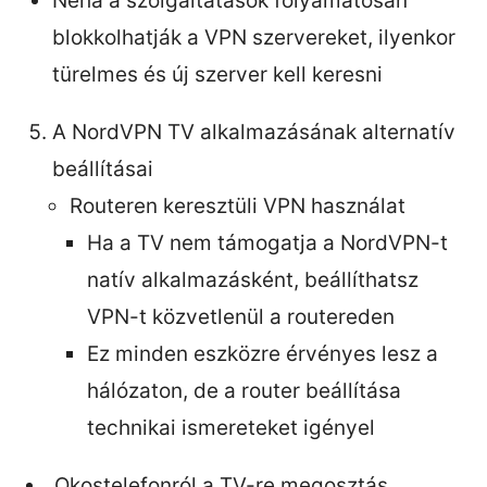
Néha a szolgáltatások folyamatosan
blokkolhatják a VPN szervereket, ilyenkor
türelmes és új szerver kell keresni
A NordVPN TV alkalmazásának alternatív
beállításai
Routeren keresztüli VPN használat
Ha a TV nem támogatja a NordVPN-t
natív alkalmazásként, beállíthatsz
VPN-t közvetlenül a routereden
Ez minden eszközre érvényes lesz a
hálózaton, de a router beállítása
technikai ismereteket igényel
Okostelefonról a TV-re megosztás