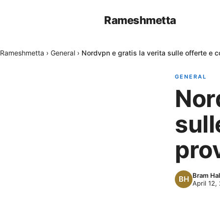
Rameshmetta
Rameshmetta
›
General
›
Nordvpn e gratis la verita sulle offerte e 
GENERAL
Nord
sull
prov
Bram Hal
April 12,