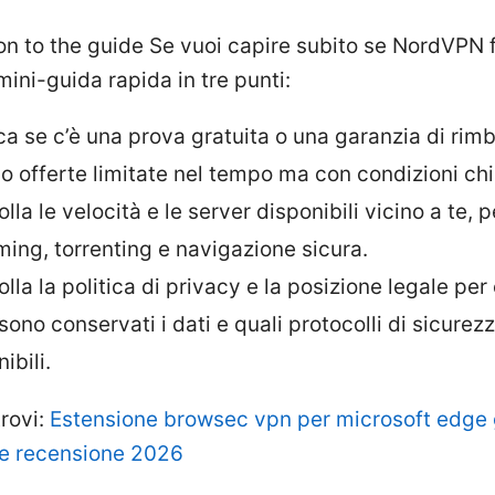
on to the guide Se vuoi capire subito se NordVPN f
ini-guida rapida in tre punti:
ica se c’è una prova gratuita o una garanzia di rim
o offerte limitate nel tempo ma con condizioni chi
lla le velocità e le server disponibili vicino a te, p
ming, torrenting e navigazione sicura.
lla la politica di privacy e la posizione legale per
sono conservati i dati e quali protocolli di sicurez
ibili.
trovi:
Estensione browsec vpn per microsoft edge
e recensione 2026