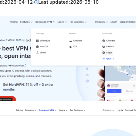
d:
2026-04-12
·
Last updated:
2026-05-10