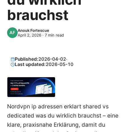
brauchst
Anouk Fortescue
April 2, 2026
·
7
min read
Published:
2026-04-02
·
Last updated:
2026-05-10
Nordvpn ip adressen erklart shared vs
dedicated was du wirklich brauchst – eine
klare, praxisnahe Erklärung, damit du