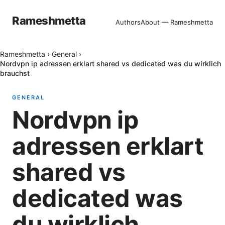
Rameshmetta
Authors
About — Rameshmetta
Rameshmetta
›
General
›
Nordvpn ip adressen erklart shared vs dedicated was du wirklich
brauchst
GENERAL
Nordvpn ip
adressen erklart
shared vs
dedicated was
du wirklich