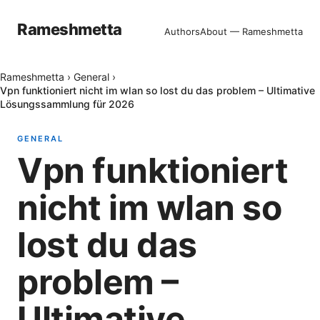
Rameshmetta
Authors
About — Rameshmetta
Rameshmetta
›
General
›
Vpn funktioniert nicht im wlan so lost du das problem – Ultimative
Lösungssammlung für 2026
GENERAL
Vpn funktioniert
nicht im wlan so
lost du das
problem –
Ultimative