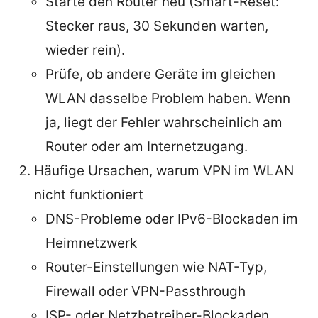
Starte den Router neu (Smart-Reset:
Stecker raus, 30 Sekunden warten,
wieder rein).
Prüfe, ob andere Geräte im gleichen
WLAN dasselbe Problem haben. Wenn
ja, liegt der Fehler wahrscheinlich am
Router oder am Internetzugang.
Häufige Ursachen, warum VPN im WLAN
nicht funktioniert
DNS-Probleme oder IPv6-Blockaden im
Heimnetzwerk
Router-Einstellungen wie NAT-Typ,
Firewall oder VPN-Passthrough
ISP- oder Netzbetreiber-Blockaden