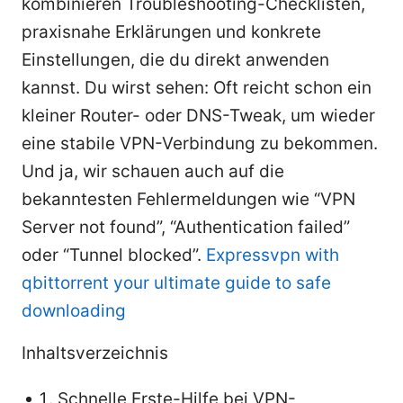
kombinieren Troubleshooting-Checklisten,
praxisnahe Erklärungen und konkrete
Einstellungen, die du direkt anwenden
kannst. Du wirst sehen: Oft reicht schon ein
kleiner Router- oder DNS-Tweak, um wieder
eine stabile VPN-Verbindung zu bekommen.
Und ja, wir schauen auch auf die
bekanntesten Fehlermeldungen wie “VPN
Server not found”, “Authentication failed”
oder “Tunnel blocked”.
Expressvpn with
qbittorrent your ultimate guide to safe
downloading
Inhaltsverzeichnis
Schnelle Erste-Hilfe bei VPN-