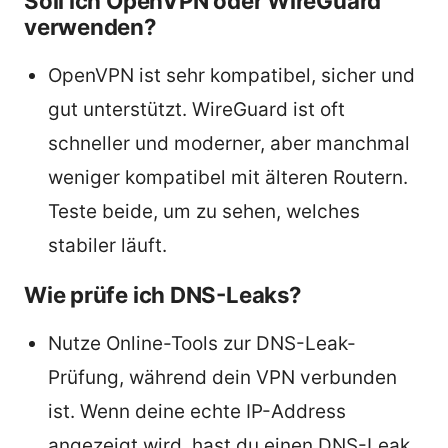
Soll ich OpenVPN oder WireGuard
verwenden?
OpenVPN ist sehr kompatibel, sicher und
gut unterstützt. WireGuard ist oft
schneller und moderner, aber manchmal
weniger kompatibel mit älteren Routern.
Teste beide, um zu sehen, welches
stabiler läuft.
Wie prüfe ich DNS-Leaks?
Nutze Online-Tools zur DNS-Leak-
Prüfung, während dein VPN verbunden
ist. Wenn deine echte IP-Address
angezeigt wird, hast du einen DNS-Leak.