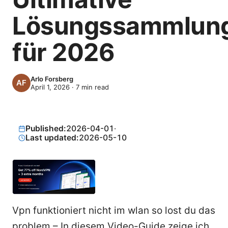
Lösungssammlun
für 2026
Arlo Forsberg
April 1, 2026
·
7
min read
Published:
2026-04-01
·
Last updated:
2026-05-10
Vpn funktioniert nicht im wlan so lost du das
problem – In diesem Video-Guide zeige ich