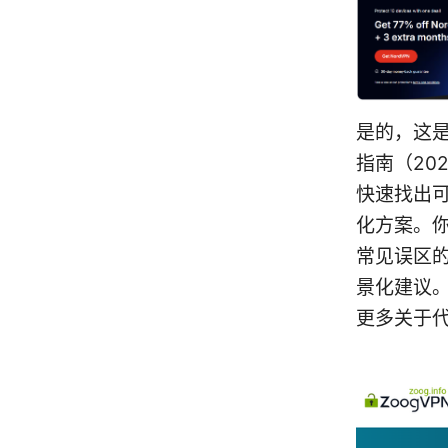
是的，这
指南（20
快速找出
化方案。
常见误区
景化建议
更多关于代