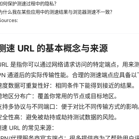
如何保护测速过程中的隐私？
为什么我在某些应用中的测速结果与浏览器测速不一致？
Sources:
理测速 URL 的基本概念与来源
 URL 是指你可以通过网络请求访问的特定端点，用来
VPN 通道后的实际传输性能。合理的测速端点应具备
速度数据可重复性好：相同条件下能得到接近的结果。
跨地区分布广：覆盖你常用的节点或目标地区。
支持多协议与不同端口：便于对比不同传输方式的影响
安全性高：避免被劫持或劫持测试数据的风险。
速 URL 的常见来源：
VPN/代理服务商官方端点：很多提供商为了帮助用户