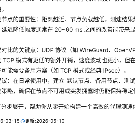
离。
能节点的重要性：距离越近、节点负载越低，测速结果
延迟降低幅度通常在 20~60 ms 之间的改善能带来
。
对比的关键点：UDP 协议（如 WireGuard、OpenVP
比 TCP 模式有更低的额外开销，速度波动也更小，但
可能需要备用方案（如 TCP 模式或经典 IPsec）。
建议：在日常使用中，建立“默认节点、备用节点、测试
速策略，确保在节点不可用或突发拥塞时仍能保持稳定
将分步展开，帮助你从零开始构建一个高效的代理测速
6-03-15
·
更新:
2026-05-10