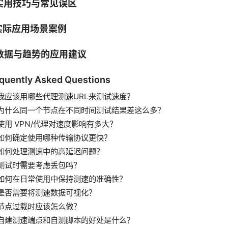
 实用技巧与常见误区
 实际应用场景案例
 数据与趋势的应用建议
quently Asked Questions
我应该用哪些代理测速URL来测试速度？
为什么同一个节点在不同时间测试结果差这么多？
使用 VPN/代理对速度影响有多大？
如何确定使用哪种传输协议更快？
如何处理测速中的高延迟问题？
测试时需要考虑丢包吗？
如何在日常使用中保持测速的准确性？
是否需要将测速数据可视化？
节点过载时应该怎么做？
自建测速端点和自测脚本的好处是什么？