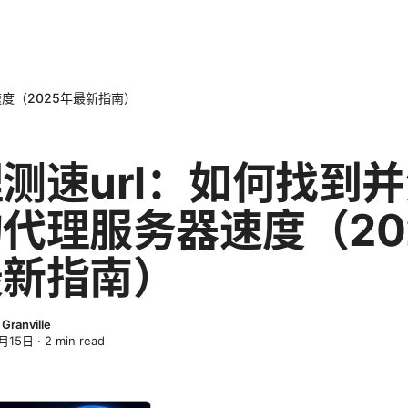
度（2025年最新指南）
测速url：如何找到
代理服务器速度（20
最新指南）
Granville
月15日
·
2
min read