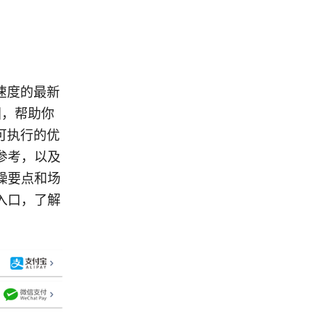
速度的最新
图，帮助你
可执行的优
参考，以及
操要点和场
入口，了解