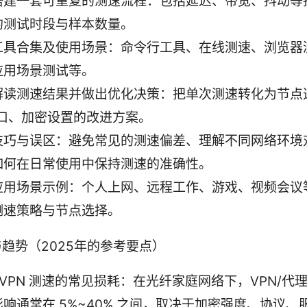
搭建一套可重复的测速流程：包括延迟、带宽、抖动等
的测试时段与样本数量。
工具合集及使用场景：命令行工具、在线测速、浏览器
应用场景测试等。
解读测速结果并做出优化决策：把单次测速转化为节点
端口、加密设置的改进方案。
技巧与误区：避免常见的测速偏差、理解不同网络环境
如何在日常使用中保持测速的准确性。
应用场景示例：个人上网、远程工作、游戏、视频会议
测速策略与节点选择。
趋势（2025年的参考要点）
 VPN 测速的常见损耗：在光纤家庭网络下，VPN/代
响通常在 5%~40% 之间，取决于加密强度、协议、