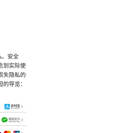
私、安全
念到实际使
损失隐私的
短的导览：