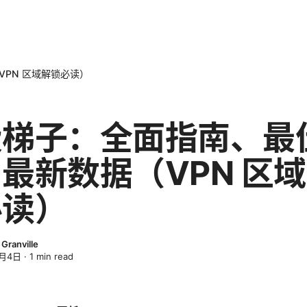
PN 区域解锁必读）
费梯子：全面指南、最
最新数据（VPN 区
必读）
Granville
4月4日
·
1
min read