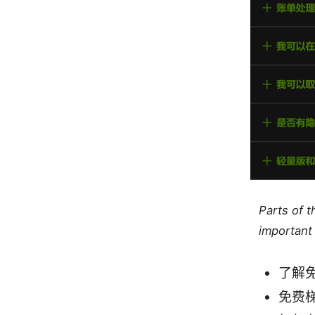
Parts of 
important 
了解
免费