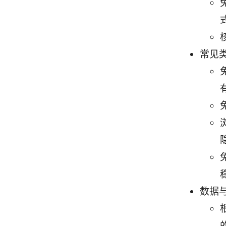
常见
数据