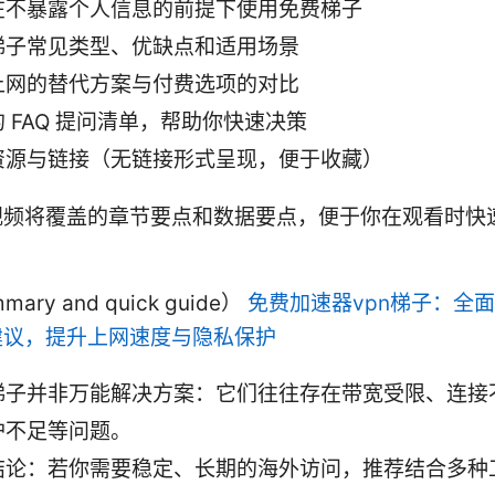
在不暴露个人信息的前提下使用免费梯子
梯子常见类型、优缺点和适用场景
上网的替代方案与付费选项的对比
 FAQ 提问清单，帮助你快速决策
资源与链接（无链接形式呈现，便于收藏）
视频将覆盖的章节要点和数据要点，便于你在观看时快
ary and quick guide）
免费加速器vpn梯子：全
建议，提升上网速度与隐私保护
梯子并非万能解决方案：它们往往存在带宽受限、连接
护不足等问题。
结论：若你需要稳定、长期的海外访问，推荐结合多种