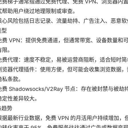
免费梯子通常指通过免费代理、免费 VPN、浏览器内
式帮助用户绕过地理限制或审查。
核心风险包括日志记录、流量劫持、广告注入、恶意软
类型
免费 VPN：提供免费通道，但通常带宽、设备数量和
有限。
免费代理：速度不稳定，易被运营商阻断，适合短时简
浏览器代理插件：使用方便，但可能会收集浏览数据，
隐私条款。
免费 Shadowsocks/V2Ray 节点：存在被封禁与被
稳定性差异较大。
与趋势
根据最新行业数据，免费 VPN 的月活用户持续增加，
的转化率高于 95%，免费服务往往通过广告或数据变