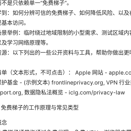
而不是只依赖单一“免费梯子”。
学到：如何分辨可信的免费梯子、如何降低风险、以及
现基本访问。
场景举例：临时绕过地域限制的小型需求、测试区域内
以及学习网络原理等。
资源：以下列出的一些公开资料与工具，帮助你做出更
单（文本形式，不可点击）： Apple 网站 - apple.c
基金 - (示例文本) frontlineprivacy.org, VPN 行
eport.org, 数据隐私法概览 - iclg.com/privacy-law
：免费梯子的工作原理与常见类型
概念