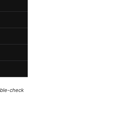
uble-check