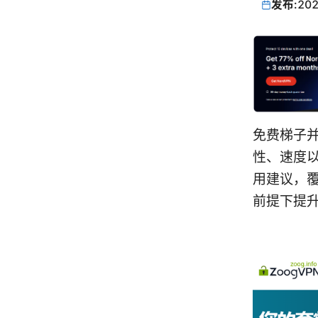
发布:
202
免费梯子并
性、速度
用建议，
前提下提