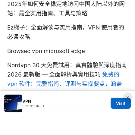
2025年如何安全稳定地访问中国大陆以外的网
站：最全实用指南、工具与策略
Ez梯子：全面解读与实用指南，VPN 使用者的
必读攻略
Browsec vpn microsoft edge
Nordvpn 30 天免費試用：真實體驗與深度指南
2026 最新版 — 全面解析與實用技巧
免费的
vpn 软件：完整指南、评测与实操要点，涵盖
免费VPN、付费对比、日志政策与安全性
×
VPN
Visit
SPONSORED
Najlepsze vpn do ogladania polskiej
telewizji za granica w 2026 roku