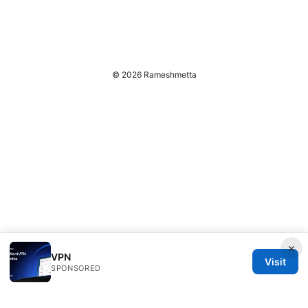
© 2026 Rameshmetta
×
VPN
Visit
SPONSORED