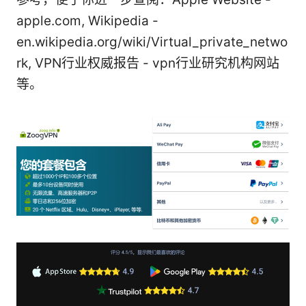
apple.com, Wikipedia -
en.wikipedia.org/wiki/Virtual_private_netwo
rk, VPN行业权威报告 - vpn行业研究机构网站
等。