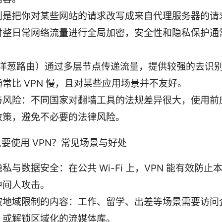
则是把你对某些网站的请求改写成来自代理服务器的请
对整日常网络流量进行全局加密，安全性和隐私保护通
。
r（洋葱路由）通过多层节点传递流量，提供较强的去识
常比 VPN 慢，且对某些应用场景并不友好。
与风险：不同国家对翻墙工具的法规差异很大，使用前
政策，避免不必要的法律风险。
要使用 VPN？常见场景与好处
私与数据安全：在公共 Wi-Fi 上，VPN 能有效防止
中间人攻击。
被地域限制的内容：工作、留学、出差等场景需要访问
，或解锁区域化的流媒体库。