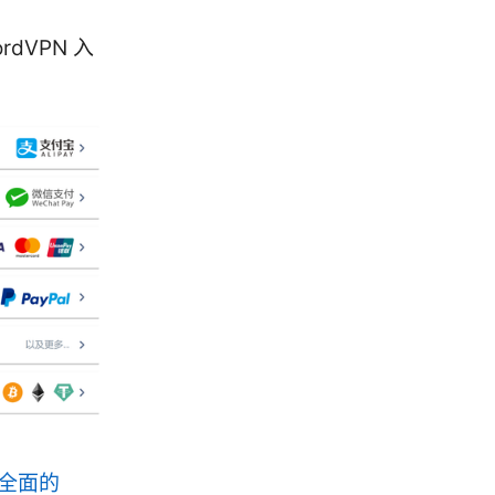
dVPN 入
全面的