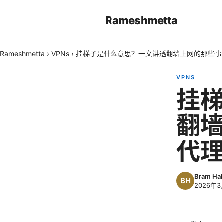
Rameshmetta
Rameshmetta
›
VPNs
›
挂梯子是什么意思？一文讲透翻墙上网的那些事
VPNS
挂
翻墙
代
Bram Hal
2026年3