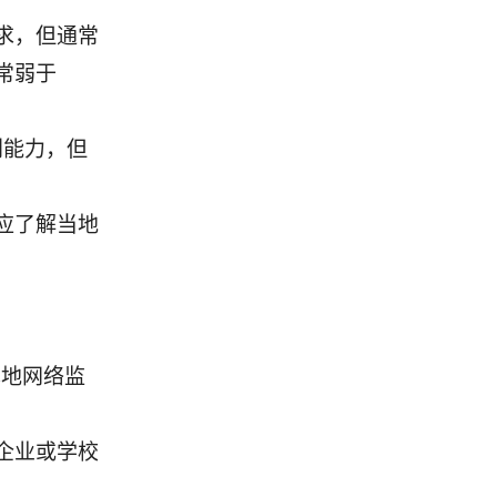
求，但通常
常弱于
别能力，但
应了解当地
本地网络监
企业或学校