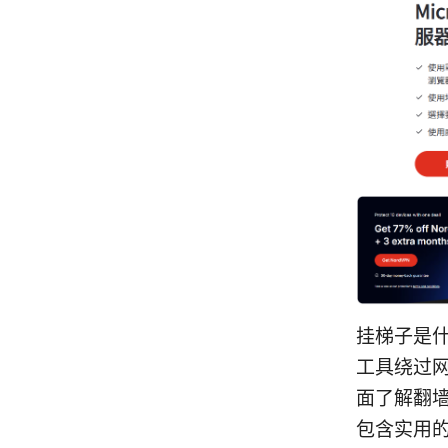
挂梯子是什
工具绕过
面了解翻
包含实用