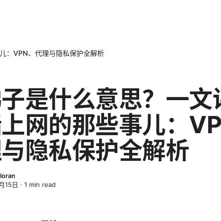
儿：VPN、代理与隐私保护全解析
梯子是什么意思？一文
上网的那些事儿：VP
理与隐私保护全解析
loran
月15日
·
1
min read