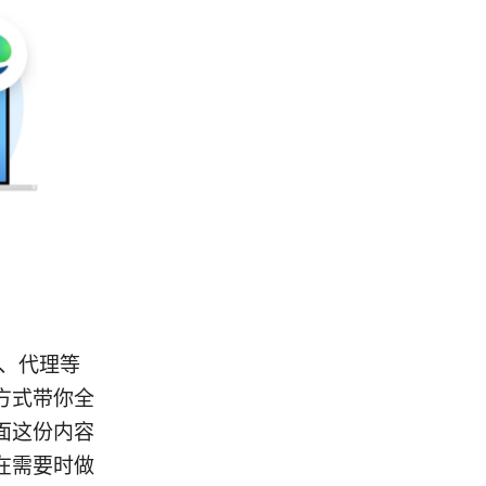
N、代理等
方式带你全
面这份内容
在需要时做