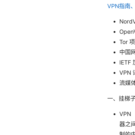
VPN指南
Nord
Open
Tor 
中国网络
IET
VPN
流媒体
一、挂梯
VPN
器之
制的