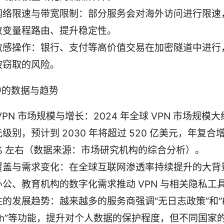
网络限速与带宽限制：部分服务会对海外访问进行限速，
改变量程路由、提升稳定性。
敏感操作：银行、支付等高价值交易在加密隧道中进行
被窃取的风险。
中的数据与趋势
VPN 市场规模与增长：2024 年全球 VPN 市场规模大约
级别，预计到 2030 年将超过 520 亿美元，年复合
1% 左右（数据来源：市场研究机构的综合分析）。
覆盖与需求变化：在全球互联网渗透率持续提升的大背
办公、教育机构的数字化需求推动 VPN 与相关隐私工
的发展趋势：越来越多的服务商强调“无日志政策”和“Ki
tch”等功能，提升对个人数据的保护程度，但不同国家