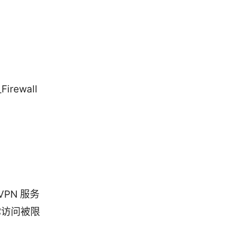
irewall
PN 服务
你访问被限