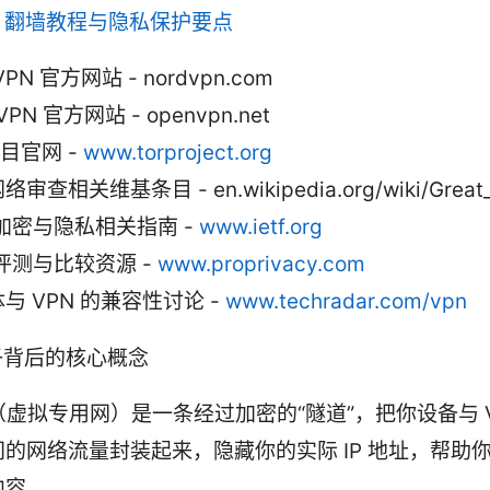
、翻墙教程与隐私保护要点
VPN 官方网站 - nordvpn.com
VPN 官方网站 - openvpn.net
项目官网 -
www.torproject.org
审查相关维基条目 - en.wikipedia.org/wiki/Great_F
F 加密与隐私相关指南 -
www.ietf.org
 评测与比较资源 -
www.proprivacy.com
与 VPN 的兼容性讨论 -
www.techradar.com/vpn
子背后的核心概念
（虚拟专用网）是一条经过加密的“隧道”，把你设备与 V
间的网络流量封装起来，隐藏你的实际 IP 地址，帮助
内容。