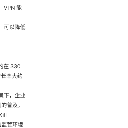
VPN 能
，可以降低
在 330
增长率大约
景下，企业
具的普及。
ll
的监管环境