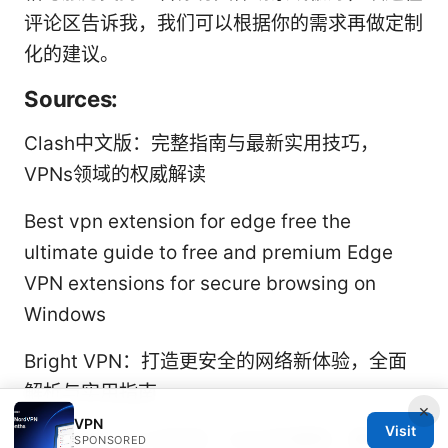
评论区告诉我，我们可以根据你的需求再做定制
化的建议。
Sources:
Clash中文版：完整指南与最新实用技巧，
VPNs领域的权威解读
Best vpn extension for edge free the
ultimate guide to free and premium Edge
VPN extensions for secure browsing on
Windows
Bright VPN：打造更安全的网络新体验，全面
解析与实用指南
×
VPN
Visit
Surfshark vpnの料金：2026年最新、最安値
SPONSORED