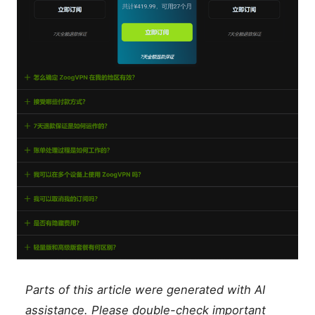
Parts of this article were generated with AI
assistance. Please double-check important