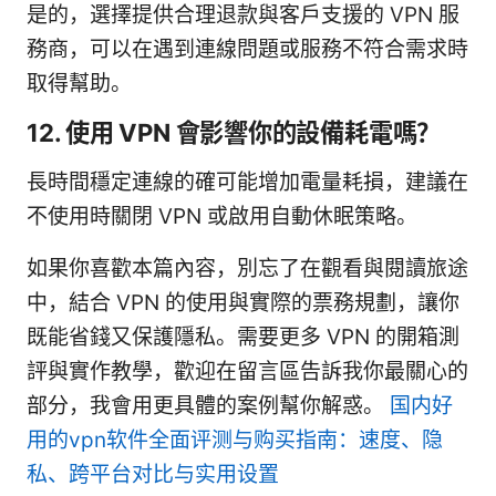
是的，選擇提供合理退款與客戶支援的 VPN 服
務商，可以在遇到連線問題或服務不符合需求時
取得幫助。
12. 使用 VPN 會影響你的設備耗電嗎？
長時間穩定連線的確可能增加電量耗損，建議在
不使用時關閉 VPN 或啟用自動休眠策略。
如果你喜歡本篇內容，別忘了在觀看與閱讀旅途
中，結合 VPN 的使用與實際的票務規劃，讓你
既能省錢又保護隱私。需要更多 VPN 的開箱測
評與實作教學，歡迎在留言區告訴我你最關心的
部分，我會用更具體的案例幫你解惑。
国内好
用的vpn软件全面评测与购买指南：速度、隐
私、跨平台对比与实用设置