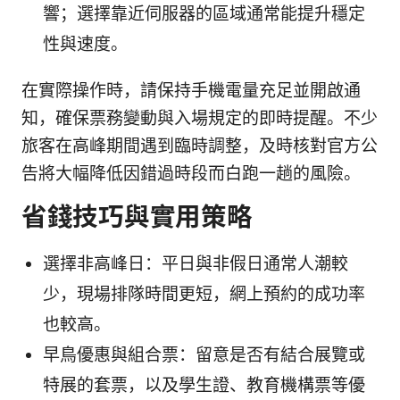
響；選擇靠近伺服器的區域通常能提升穩定
性與速度。
在實際操作時，請保持手機電量充足並開啟通
知，確保票務變動與入場規定的即時提醒。不少
旅客在高峰期間遇到臨時調整，及時核對官方公
告將大幅降低因錯過時段而白跑一趟的風險。
省錢技巧與實用策略
選擇非高峰日：平日與非假日通常人潮較
少，現場排隊時間更短，網上預約的成功率
也較高。
早鳥優惠與組合票：留意是否有結合展覽或
特展的套票，以及學生證、教育機構票等優