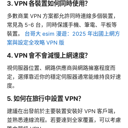
3. VPN 各裝置如何同時使用？
多數商業 VPN 方案都允許同時連線多個裝置，
常見為 5-6 台，同時保護手機、筆電、平板等
裝置。
台哥大 esim 漫遊：2025 年出國上網方
案與設定全攻略 VPN 版
4. VPN 會不會減慢上網速度？
視伺服器位置、網路供應商與網路擁塞程度而
定，選擇靠近你的穩定伺服器通常能維持良好速
度。
5. 如何在旅行中設置 VPN？
建議在出發前於主要裝置安裝好 VPN 客戶端，
並熟悉連線流程。若要達到全家覆蓋，可以考慮