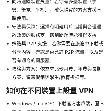
同時連線裝置數量：若你有多臺裝置（手
機、筆電、平板），確保購買的方案支援同
時使用。
守法與保障：選擇有明確用戶協議與合理退
款政策的服務商，遇到問題時能獲得支援。
媒體與 P2P 支援：若你需要在旅途中下載或
分享內容，確認是否允許 P2P 流量，以及是
否有適合的伺服器。
價格與方案：依需求比較月費、年費與長期
方案，留意促銷與學生/教育折扣等。
如何在不同裝置上設置 VPN
Windows / macOS：下載官方客戶端，登入