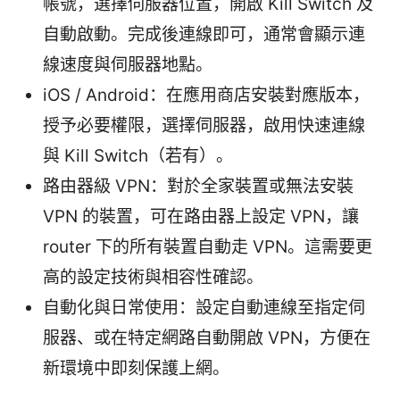
帳號，選擇伺服器位置，開啟 Kill Switch 及
自動啟動。完成後連線即可，通常會顯示連
線速度與伺服器地點。
iOS / Android：在應用商店安裝對應版本，
授予必要權限，選擇伺服器，啟用快速連線
與 Kill Switch（若有）。
路由器級 VPN：對於全家裝置或無法安裝
VPN 的裝置，可在路由器上設定 VPN，讓
router 下的所有裝置自動走 VPN。這需要更
高的設定技術與相容性確認。
自動化與日常使用：設定自動連線至指定伺
服器、或在特定網路自動開啟 VPN，方便在
新環境中即刻保護上網。