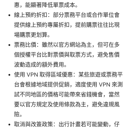
惠，能顯著降低單票成本。
線上預約折扣：部分票務平台或合作單位會
提供線上預約專屬折扣，提前購票往往比現
場購票更划算。
票務比價：雖然以官方網站為主，但可在多
個授權平台比對票價與取票方式，避免售價
波動造成的額外費用。
使用 VPN 取得區域優惠：某些旅遊或票務平
台會根據地域提供促銷，適度使用 VPN 來測
試不同地區的價格可能帶來省錢機會，當然
要以官方規定及使用條款為主，避免違規風
險。
取消與改簽政策：出行計畫若可能變動，仔