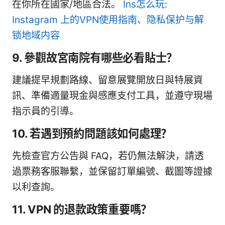
在你所在國家/地區合法。
Ins怎么玩:
Instagram 上的VPN使用指南、隐私保护与解
锁地域内容
9. 參觀故宮南院有哪些必看貼士？
建議提早規劃路線、留意展覽開放日與特展資
訊、準備適量現金與感應支付工具，並遵守現場
指示員的引導。
10. 若遇到預約問題該如何處理？
先檢查官方公告與 FAQ，若仍無法解決，請透
過票務客服聯繫，並保留訂單編號、截圖等證據
以利查詢。
11. VPN 的退款政策重要嗎？