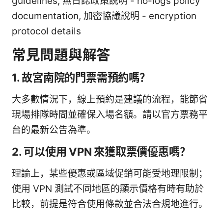
guidelines, 無日誌政策說明 - no-logs policy
documentation, 加密協議說明 - encryption
protocol details
常見問題與解答
1. 故宮南院的門票需預約嗎？
大多數情況下，線上預約是建議的流程，能節省
現場排隊時間並確保入場名額。請以官方票務平
台的最新公告為準。
2. 可以使用 VPN 來獲取票價優惠嗎？
理論上，某些優惠或區域促銷可能受地理限制；
使用 VPN 測試不同地區的顯示價格有時有助於
比較，前提是符合使用條款並合法合規地進行。