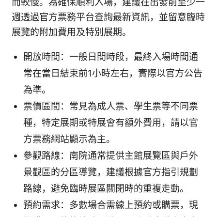
而較慢。為確保順利入場，建議在出發前至少一
週透過官方票務平台查詢最新資訊，並留意臨時
展覽的附加費用及特別展期。
開放時間：一般日間時段，最終入場時間通
常在當日結束前1小時左右，實際以官方公告
為準。
票價區間：常見為成人票、學生票等不同票
種，特定展期或特展會有額外費用，請以官
方票務網站顯示為主。
參觀路線：南院通常提供主館展覽區與戶外
景觀區的分區導覽，建議根據官方指引規劃
路線，避免臨時展區關閉時的重複走動。
預約需求：多數場合需線上預約或購票，現