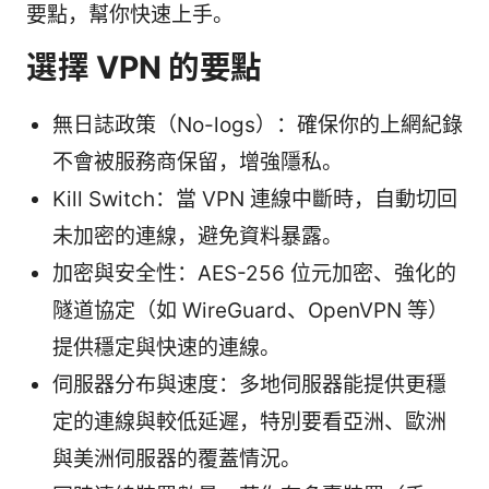
要點，幫你快速上手。
選擇 VPN 的要點
無日誌政策（No-logs）：確保你的上網紀錄
不會被服務商保留，增強隱私。
Kill Switch：當 VPN 連線中斷時，自動切回
未加密的連線，避免資料暴露。
加密與安全性：AES-256 位元加密、強化的
隧道協定（如 WireGuard、OpenVPN 等）
提供穩定與快速的連線。
伺服器分布與速度：多地伺服器能提供更穩
定的連線與較低延遲，特別要看亞洲、歐洲
與美洲伺服器的覆蓋情況。