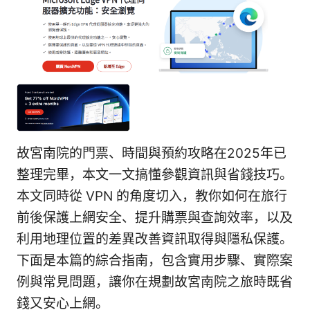
故宮南院的門票、時間與預約攻略在2025年已
整理完畢，本文一文搞懂參觀資訊與省錢技巧。
本文同時從 VPN 的角度切入，教你如何在旅行
前後保護上網安全、提升購票與查詢效率，以及
利用地理位置的差異改善資訊取得與隱私保護。
下面是本篇的綜合指南，包含實用步驟、實際案
例與常見問題，讓你在規劃故宮南院之旅時既省
錢又安心上網。