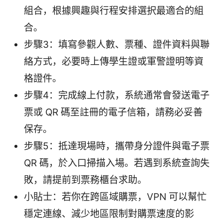
組合，根據興趣與行程安排選択最適合的組
合。
步驟3：填寫參觀人數、票種、證件資料與聯
絡方式，必要時上傳學生證或軍警證明等資
格證件。
步驟4：完成線上付款，系統通常會發送電子
票或 QR 碼至註冊的電子信箱，請務必妥善
保存。
步驟5：抵達現場時，攜帶身分證件與電子票
QR 碼，於入口掃描入場。若遇到系統查詢失
敗，請提前到票務櫃台求助。
小貼士：若你在跨區域購票，VPN 可以幫忙
穩定連線、減少地區限制對購票速度的影