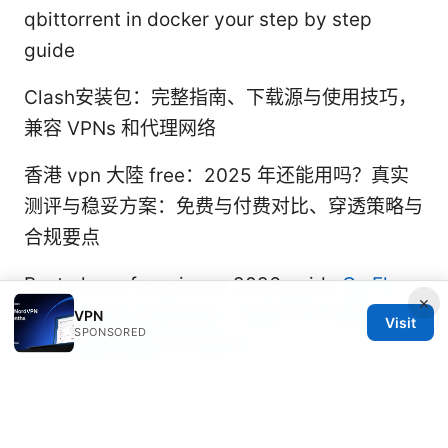
qbittorrent in docker your step by step
guide
Clash安装包：完整指南、下载源与使用技巧，
兼容 VPNs 和代理网络
香港 vpn 大陸 free：2025 年还能用吗？真实
测评与稳妥方案：免费与付费对比、穿透策略与
合规要点
Best phone for privacy 2026 guide
Go Fly
×
VPN 让你的上网更自由：深度评测与使用指
VPN
Visit
SPONSORED
南，含最新数据与实用技巧