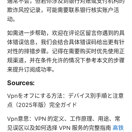
通常不会，但若你涉及到银行对账或支付机构的
欺诈风控记录，可能需要联系银行核实账户活
动。
如需进一步帮助，欢迎在评论区留言你遇到的具
体错误信息，我们会结合具体错误码给出更有针
对性的排错步骤。记得在需要购买时优先使用正
规渠道，并在条件允许的情况下参考本文的步骤
来提升订阅成功率。
Sources:
Vpnをオフにする方法：デバイス別手順と注意
点（2025年版）完全ガイド
Vpn意思：VPN 的定义、工作原理、用途、常
见误区以及如何选择 VPN 服务的完整指南
高铁