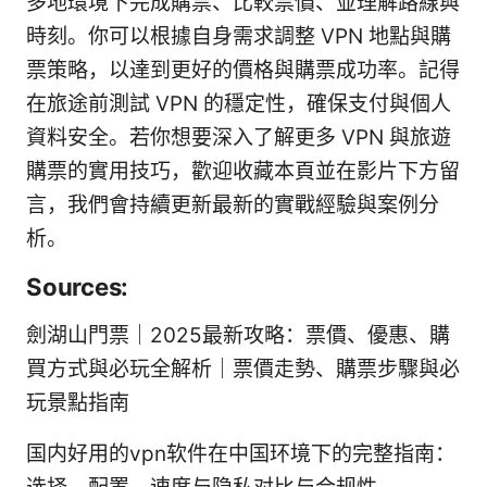
多地環境下完成購票、比較票價、並理解路線與
時刻。你可以根據自身需求調整 VPN 地點與購
票策略，以達到更好的價格與購票成功率。記得
在旅途前測試 VPN 的穩定性，確保支付與個人
資料安全。若你想要深入了解更多 VPN 與旅遊
購票的實用技巧，歡迎收藏本頁並在影片下方留
言，我們會持續更新最新的實戰經驗與案例分
析。
Sources:
劍湖山門票｜2025最新攻略：票價、優惠、購
買方式與必玩全解析｜票價走勢、購票步驟與必
玩景點指南
国内好用的vpn软件在中国环境下的完整指南：