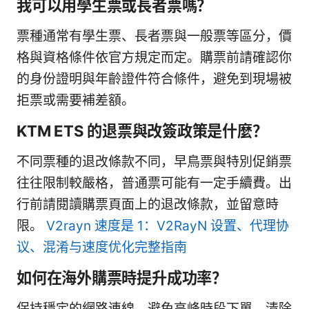
我可以用學生票或長者票嗎？
票種通常有學生票、長者票與一般票等區分，價
格與資格條件依官方規定而定。購票前請確認你
的身份證明與年齡證件符合條件，避免到現場被
拒票或需要補差額。
KTM ETS 的退票與改簽政策是什麼？
不同票種的退改條款不同，早鳥票與特別促銷票
往往限制較嚴格，普通票可能有一定手續費。出
行前請閱讀購票頁面上的退改條款，並留意時
限。
V2rayn 速度是 1：V2RayN 设置、代理协
议、混淆与速度优化完整指南
如何在海外購票時提升成功率？
保持穩定的網路連線、避免高峰時段下單、清除