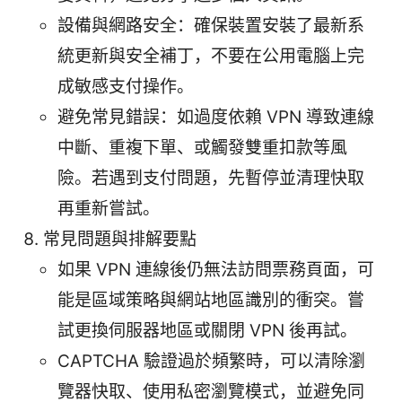
設備與網路安全：確保裝置安裝了最新系
統更新與安全補丁，不要在公用電腦上完
成敏感支付操作。
避免常見錯誤：如過度依賴 VPN 導致連線
中斷、重複下單、或觸發雙重扣款等風
險。若遇到支付問題，先暫停並清理快取
再重新嘗試。
常見問題與排解要點
如果 VPN 連線後仍無法訪問票務頁面，可
能是區域策略與網站地區識別的衝突。嘗
試更換伺服器地區或關閉 VPN 後再試。
CAPTCHA 驗證過於頻繁時，可以清除瀏
覽器快取、使用私密瀏覽模式，並避免同