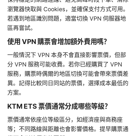
瀏覽器快取與 Cookies，並確保支付方式可用。
若遇到地區識別問題，適當切換 VPN 伺服器地
區再嘗試。
使用 VPN 購票會增加額外費用嗎？
一般情況下 VPN 本身不會直接影響票價，但部
分 VPN 服務可能收費。若你已經購買了 VPN
服務，購票時偶爾的地區切換可能會帶來票價差
異。記得比較同日同站的票價，選擇成本最低的
方案。
KTM ETS 票價通常分成哪些等級？
票價通常依座位等級區分，如經濟座與商務座
等；不同路線與距離也會影響價格。提早購票通