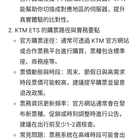
能幫助你切換成對應地區的伺服器，提升
真實體驗的比對性。
KTM ETS 的購票路徑與實務要點
官方購票途徑：通常可透過 KTM 官方網站
或合作票務平台進行購買，票種包含標準
座、商務座等。
票價動態與時段：周末、節假日與高需求
時段票價可能較高，建議提早購票並留意
退改政策。
票務資訊更新頻率：官方網站通常會在發
布新票種、促銷或時刻調整時進行公告，
建議在出行前至少1-2週檢查。
常見問題：票務系統在高峰時段可能會出