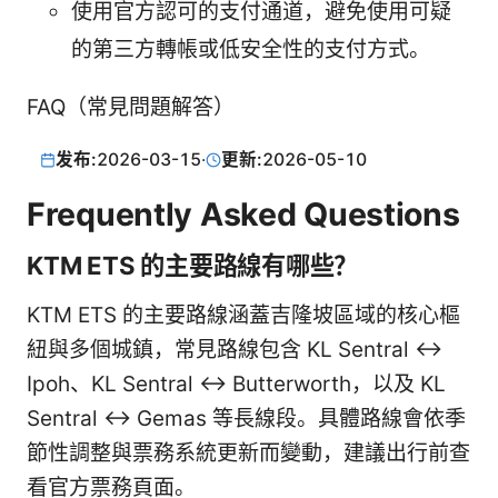
使用官方認可的支付通道，避免使用可疑
的第三方轉帳或低安全性的支付方式。
FAQ（常見問題解答）
发布:
2026-03-15
·
更新:
2026-05-10
Frequently Asked Questions
KTM ETS 的主要路線有哪些？
KTM ETS 的主要路線涵蓋吉隆坡區域的核心樞
紐與多個城鎮，常見路線包含 KL Sentral ↔
Ipoh、KL Sentral ↔ Butterworth，以及 KL
Sentral ↔ Gemas 等長線段。具體路線會依季
節性調整與票務系統更新而變動，建議出行前查
看官方票務頁面。