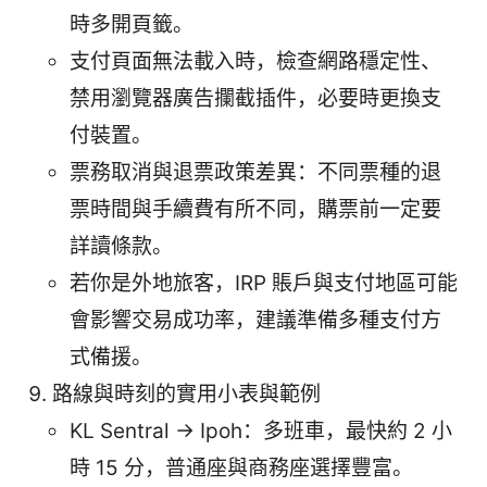
時多開頁籤。
支付頁面無法載入時，檢查網路穩定性、
禁用瀏覽器廣告攔截插件，必要時更換支
付裝置。
票務取消與退票政策差異：不同票種的退
票時間與手續費有所不同，購票前一定要
詳讀條款。
若你是外地旅客，IRP 賬戶與支付地區可能
會影響交易成功率，建議準備多種支付方
式備援。
路線與時刻的實用小表與範例
KL Sentral → Ipoh：多班車，最快約 2 小
時 15 分，普通座與商務座選擇豐富。