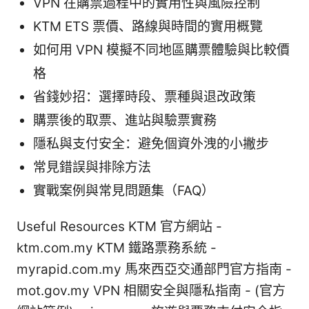
VPN 在購票過程中的實用性與風險控制
KTM ETS 票價、路線與時間的實用概覽
如何用 VPN 模擬不同地區購票體驗與比較價
格
省錢妙招：選擇時段、票種與退改政策
購票後的取票、進站與驗票實務
隱私與支付安全：避免個資外洩的小撇步
常見錯誤與排除方法
實戰案例與常見問題集（FAQ）
Useful Resources KTM 官方網站 -
ktm.com.my KTM 鐵路票務系統 -
myrapid.com.my 馬來西亞交通部門官方指南 -
mot.gov.my VPN 相關安全與隱私指南 - (官方