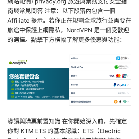
網站範例) privacy.org 旅遊與票務支付安全指
南與常見問答 注意：以下段落內包含一個
Affiliate 提示。若你正在規劃全球旅行並需要在
旅途中保護上網隱私，NordVPN 是一個受歡迎
的選擇。點擊下方橫幅了解更多優惠與功能：
導讀與購票前置知識 在你開始深入前，先確定
你對 KTM ETS 的基本認識：ETS（Electric