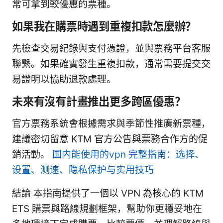
常可拿到較優惠的票種。
如果我在購票時遇到重複扣款怎麼辦？
先檢查交易紀錄與支付憑證，並與票務平台客服
聯繫。如果確實發生重複扣款，通常需要提交交
易證明以協助退款處理。
未來有沒有計畫推出更多跨區優惠？
官方票務系統會根據需求與季節性推廣新票種，
建議密切留意 KTM 官方公告與票務合作方的促
銷活動。
国内能使用的vpn 完整指南：选择、
设置、测速、隐私保护与实用技巧
結論 本指南提供了一個以 VPN 為核心的 KTM
ETS 購票與路線規劃框架，幫助你更穩妥地在