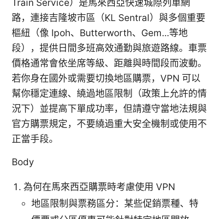
Train Service）是馬來西亞快速城際列車網
路，連接吉隆坡市區（KL Sentral）與多個重要
樞紐（像 Ipoh、Butterworth、Gem...等地
段），提供日間多班高效通勤與旅遊路線。車票
價格通常會依坐席等級、距離與時間段而波動。
若你身在國外或需要切換地區購票，VPN 可以
幫你穩定連線、繞過地區限制（政策上允許的情
況下）並提高下單成功率，但請遵守當地法規與
官方購票規定，不要繞過重大安全機制或使用不
正當手段。
Body
為何在馬來西亞購票時考慮使用 VPN
地區限制與票務區分：某些促銷票種、特