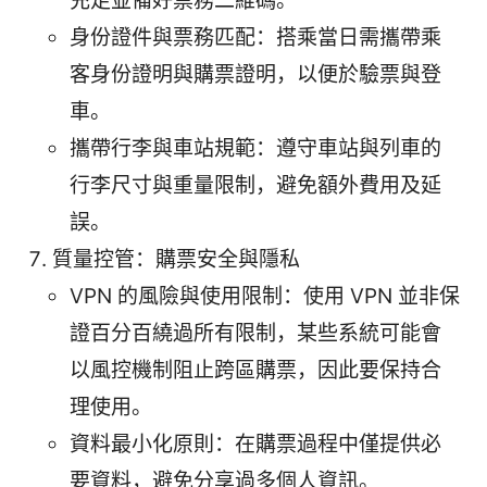
充足並備好票務二維碼。
身份證件與票務匹配：搭乘當日需攜帶乘
客身份證明與購票證明，以便於驗票與登
車。
攜帶行李與車站規範：遵守車站與列車的
行李尺寸與重量限制，避免額外費用及延
誤。
質量控管：購票安全與隱私
VPN 的風險與使用限制：使用 VPN 並非保
證百分百繞過所有限制，某些系統可能會
以風控機制阻止跨區購票，因此要保持合
理使用。
資料最小化原則：在購票過程中僅提供必
要資料，避免分享過多個人資訊。