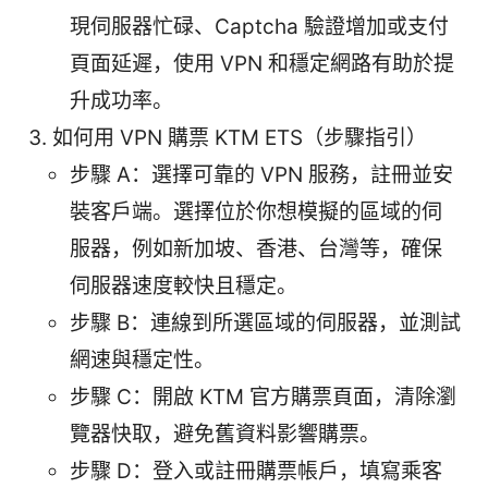
現伺服器忙碌、Captcha 驗證增加或支付
頁面延遲，使用 VPN 和穩定網路有助於提
升成功率。
如何用 VPN 購票 KTM ETS（步驟指引）
步驟 A：選擇可靠的 VPN 服務，註冊並安
裝客戶端。選擇位於你想模擬的區域的伺
服器，例如新加坡、香港、台灣等，確保
伺服器速度較快且穩定。
步驟 B：連線到所選區域的伺服器，並測試
網速與穩定性。
步驟 C：開啟 KTM 官方購票頁面，清除瀏
覽器快取，避免舊資料影響購票。
步驟 D：登入或註冊購票帳戶，填寫乘客