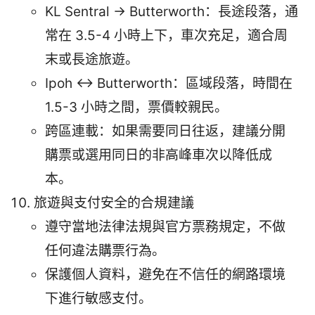
KL Sentral → Butterworth：長途段落，通
常在 3.5-4 小時上下，車次充足，適合周
末或長途旅遊。
Ipoh ↔ Butterworth：區域段落，時間在
1.5-3 小時之間，票價較親民。
跨區連載：如果需要同日往返，建議分開
購票或選用同日的非高峰車次以降低成
本。
旅遊與支付安全的合規建議
遵守當地法律法規與官方票務規定，不做
任何違法購票行為。
保護個人資料，避免在不信任的網路環境
下進行敏感支付。