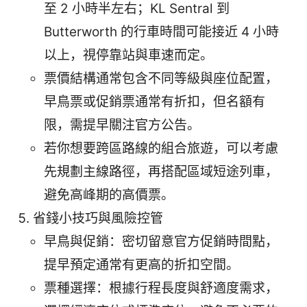
至 2 小時半左右；KL Sentral 到
Butterworth 的行車時間可能接近 4 小時
以上，視停靠站與車速而定。
票價結構通常包含不同等級與座位配置，
早鳥票或促銷票通常有折扣，但名額有
限，需提早關注官方公告。
若你想要跨區路線的組合旅遊，可以考慮
先規劃主線路徑，再搭配區域短途列車，
避免高峰期的高價票。
省錢小技巧與風險控管
早鳥與促銷：密切留意官方促銷時間點，
提早預定通常有更高的折扣空間。
票種選擇：根據行程長度與舒適度需求，