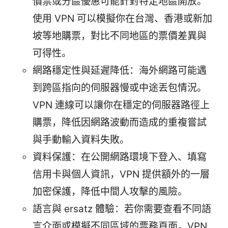
價票或分區優惠可能針對特定地區開放。
使用 VPN 可以模擬你在台灣、香港或新加
坡等地購票，對比不同地區的票價差異與
可得性。
網路穩定性與延遲降低：海外網路可能遇
到跨區指向的伺服器慢或中途丟包情況。
VPN 連線可以讓你在穩定的伺服器路徑上
購票，降低因網路波動而造成的重複嘗試
與手動輸入資料失敗。
資料保護：在公開網路環境下登入、填寫
信用卡與個人資訊，VPN 提供額外的一層
加密保護，降低中間人攻擊的風險。
語言與 ersatz 體驗：若你需要查看不同語
言介面或模擬不同區域的票務頁面，VPN