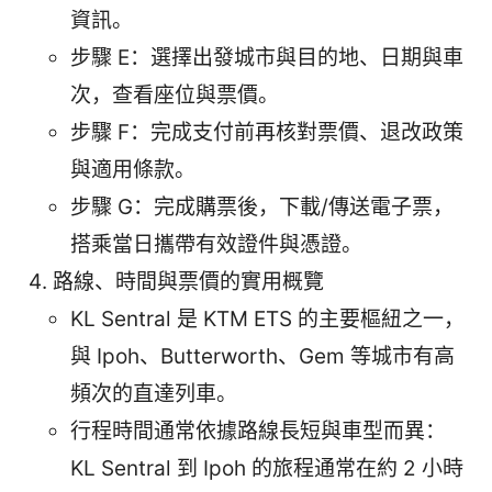
資訊。
步驟 E：選擇出發城市與目的地、日期與車
次，查看座位與票價。
步驟 F：完成支付前再核對票價、退改政策
與適用條款。
步驟 G：完成購票後，下載/傳送電子票，
搭乘當日攜帶有效證件與憑證。
路線、時間與票價的實用概覽
KL Sentral 是 KTM ETS 的主要樞紐之一，
與 Ipoh、Butterworth、Gem 等城市有高
頻次的直達列車。
行程時間通常依據路線長短與車型而異：
KL Sentral 到 Ipoh 的旅程通常在約 2 小時