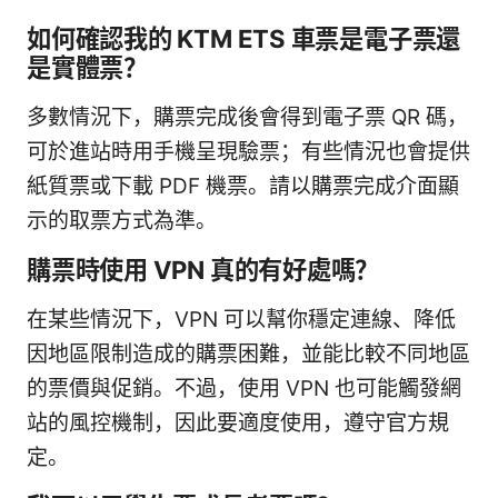
如何確認我的 KTM ETS 車票是電子票還
是實體票？
多數情況下，購票完成後會得到電子票 QR 碼，
可於進站時用手機呈現驗票；有些情況也會提供
紙質票或下載 PDF 機票。請以購票完成介面顯
示的取票方式為準。
購票時使用 VPN 真的有好處嗎？
在某些情況下，VPN 可以幫你穩定連線、降低
因地區限制造成的購票困難，並能比較不同地區
的票價與促銷。不過，使用 VPN 也可能觸發網
站的風控機制，因此要適度使用，遵守官方規
定。