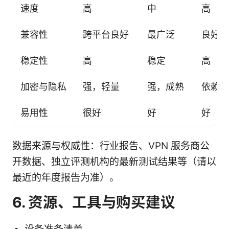
速度
高
中
高
兼容性
跨平台良好
最广泛
良好
稳定性
高
稳定
高
加密与隐私
强，轻量
强，成熟
依赖实
易用性
很好
好
好
数据来源与权威性：行业报告、VPN 服务商公
开数据、独立评测机构的最新测试结果等（请以
最近的年度报告为准）。
6. 资源、工具与购买建议