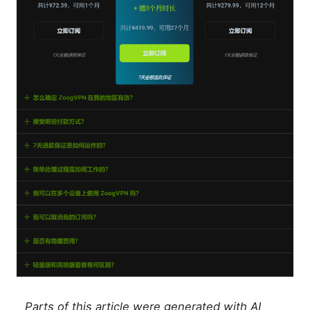
Parts of this article were generated with AI