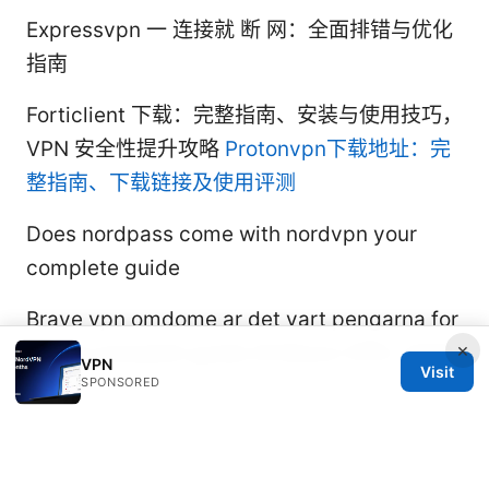
Expressvpn 一 连接就 断 网：全面排错与优化
指南
Forticlient 下载：完整指南、安装与使用技巧，
VPN 安全性提升攻略
Protonvpn下载地址：完
整指南、下载链接及使用评测
Does nordpass come with nordvpn your
complete guide
Brave vpn omdome ar det vart pengarna for
×
dig: En komplett guide till Brave VPN i 2026
VPN
Visit
SPONSORED