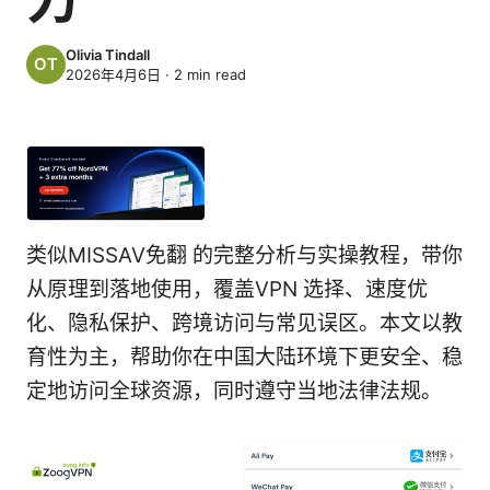
Olivia Tindall
2026年4月6日
·
2
min read
类似MISSAV免翻 的完整分析与实操教程，带你
从原理到落地使用，覆盖VPN 选择、速度优
化、隐私保护、跨境访问与常见误区。本文以教
育性为主，帮助你在中国大陆环境下更安全、稳
定地访问全球资源，同时遵守当地法律法规。