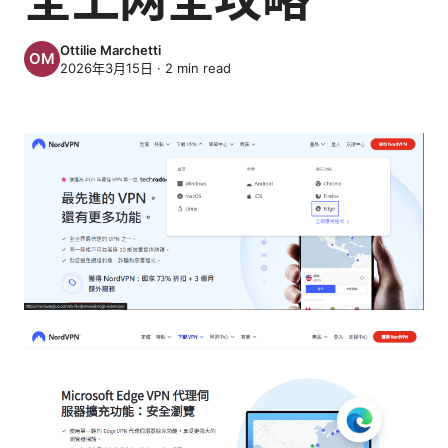
Ottilie Marchetti
2026年3月15日
·
2
min read