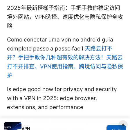
2025年最新搭梯子指南：手把手教你稳定访问
境外网站，VPN选择、速度优化与隐私保护全攻
略
Como conectar uma vpn no android guia
completo passo a passo facil
天路云打不
开？手把手教你几种超有效的解决方法！天路云
打不开排查、VPN使用指南、跨境访问与隐私保
护
Is edge good now for privacy and security
with a VPN in 2025: edge browser,
extensions, and performance
Edge vpn reddit: the ultimate guide to Edge
×
VPN
VPN on Reddit, reviews, setup,