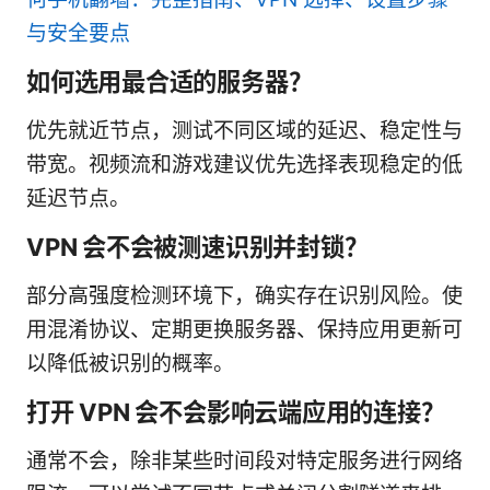
与安全要点
如何选用最合适的服务器？
优先就近节点，测试不同区域的延迟、稳定性与
带宽。视频流和游戏建议优先选择表现稳定的低
延迟节点。
VPN 会不会被测速识别并封锁？
部分高强度检测环境下，确实存在识别风险。使
用混淆协议、定期更换服务器、保持应用更新可
以降低被识别的概率。
打开 VPN 会不会影响云端应用的连接？
通常不会，除非某些时间段对特定服务进行网络