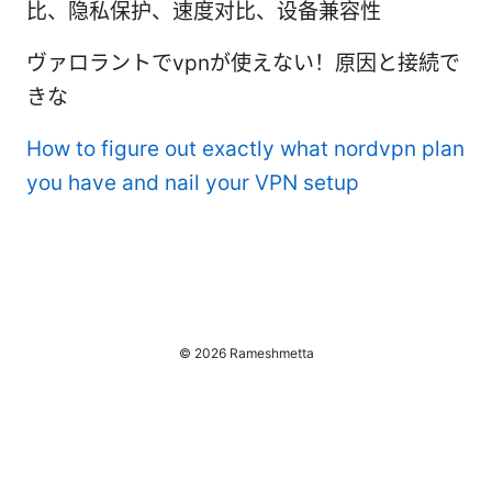
比、隐私保护、速度对比、设备兼容性
ヴァロラントでvpnが使えない！原因と接続で
きな
How to figure out exactly what nordvpn plan
you have and nail your VPN setup
© 2026 Rameshmetta