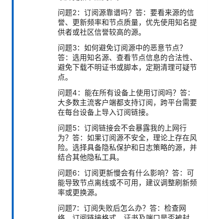
问题2：订阅源靠谱吗？答：要看来源的信
誉、更新频率和节点质量，优先使用知名提
供者或社区信誉较高的源。
问题3：如何避免订阅源中的恶意节点？
答：选用知名源、查看节点信息的合法性、
避免下载不明证书或脚本，定期清理可疑节
点。
问题4：能在所有设备上使用订阅吗？答：
大多数主流客户端都支持订阅，跨平台需要
在每台设备上导入订阅链接。
问题5：订阅链接会不会暴露我的上网行
为？答：如果订阅源不安全，理论上存在风
险。选择具备隐私保护和日志策略的源，并
结合其他隐私工具。
问题6：订阅更新慢会有什么影响？答：可
能导致节点离线或不可用，建议调整刷新频
率或更换源。
问题7：订阅失败后怎么办？答：检查网
络、订阅链接格式、证书及端口是否被封