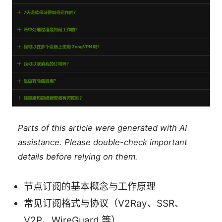
Parts of this article were generated with AI
assistance. Please double-check important
details before relying on them.
节点订阅的基本概念与工作原理
常见订阅格式与协议（V2Ray、SSR、
V2P、WireGuard 等）