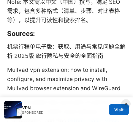
Note: 本文需以中文（中国）撰写，满足 SEO
需求，包含多种格式（清单、步骤、对比表格
等），以提升可读性和搜索排名。
Sources:
机票行程单电子版：获取、用途与常见问题全解
析 2025版 旅行隐私与安全的全面指南
Mullvad vpn extension: how to install,
configure, and maximize privacy with
Mullvad browser extension and WireGuard
Which browser has vpn built-in and how to
×
VPN
Visit
use it safely in 2025: best options,
SPONSORED
comparisons, and tips
Github clash: VPNs
保护下的网络自由与安全实用指南