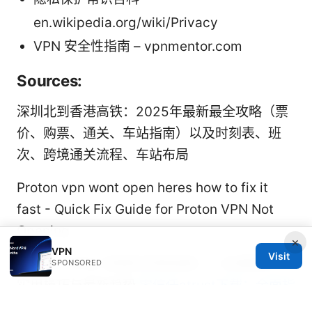
en.wikipedia.org/wiki/Privacy
VPN 安全性指南 – vpnmentor.com
Sources:
深圳北到香港高铁：2025年最新最全攻略（票
价、购票、通关、车站指南）以及时刻表、班
次、跨境通关流程、车站布局
Proton vpn wont open heres how to fix it
fast - Quick Fix Guide for Proton VPN Not
Opening
×
VPN
Visit
Ciash：VPNs 领域的终极指南——全面解析、
SPONSORED
实用技巧与最新趋势
零信任atrust下载：全面指
南、对比与实操步骤