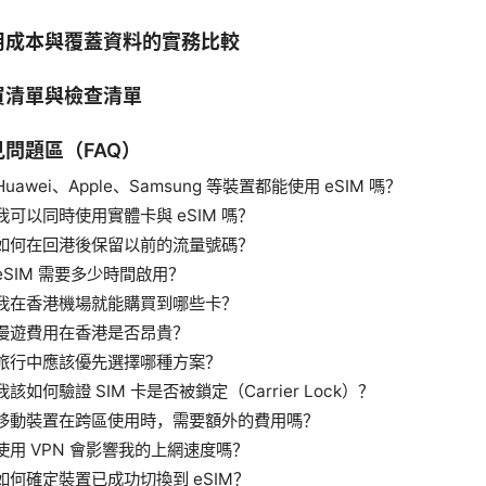
用成本與覆蓋資料的實務比較
買清單與檢查清單
見問題區（FAQ）
Huawei、Apple、Samsung 等裝置都能使用 eSIM 嗎？
我可以同時使用實體卡與 eSIM 嗎？
如何在回港後保留以前的流量號碼？
eSIM 需要多少時間啟用？
我在香港機場就能購買到哪些卡？
漫遊費用在香港是否昂貴？
旅行中應該優先選擇哪種方案？
我該如何驗證 SIM 卡是否被鎖定（Carrier Lock）？
移動裝置在跨區使用時，需要額外的費用嗎？
使用 VPN 會影響我的上網速度嗎？
如何確定裝置已成功切換到 eSIM？