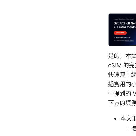
是的，本文
eSIM 
快速連上
插實用的
中提到的 
下方的資
本文