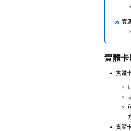
資源
實體卡
實體卡
實體