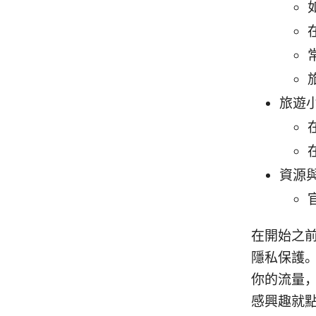
旅遊
資源
在開始之前
隱私保護。
你的流量
感興趣就