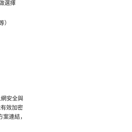
做選擇
等）
上網安全與
能有效加密
方案連結，