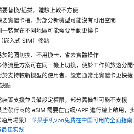
需要替換/插拔，體驗上較不方便
需要實體卡槽，對部分新機型可能沒有可用空間
同一裝置在不同地區可能需要手動更換卡
M（嵌入式 SIM）優點
易於跨國切換、不用換卡，省去實體操作
多條流量方案可在同一機上切換，便於工作與旅遊分開
對於支持較新機型的使用者，設定通常比實體卡更快捷
 缺點
需裝置支援並具備設定權限，部分舊機型可能不支援
某些發行商的 eSIM 需要在官網/APP 進行線上啟用
（適用場景）
苹果手机vpn免費在中国可用的全面指南
与最佳实践