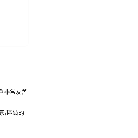
用戶非常友善
家/區域的