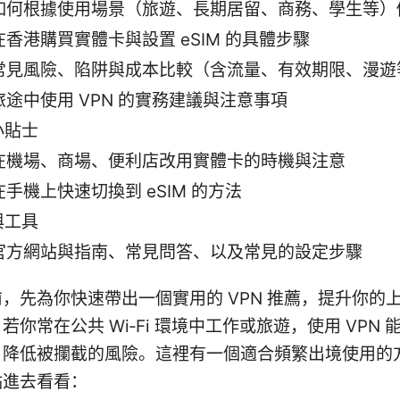
如何根據使用場景（旅遊、長期居留、商務、學生等）
在香港購買實體卡與設置 eSIM 的具體步驟
常見風險、陷阱與成本比較（含流量、有效期限、漫遊
旅途中使用 VPN 的實務建議與注意事項
小貼士
在機場、商場、便利店改用實體卡的時機與注意
在手機上快速切換到 eSIM 的方法
與工具
官方網站與指南、常見問答、以及常見的設定步驟
，先為你快速帶出一個實用的 VPN 推薦，提升你的
若你常在公共 Wi‑Fi 環境中工作或旅遊，使用 VPN 
，降低被攔截的風險。這裡有一個適合頻繁出境使用的
點進去看看：