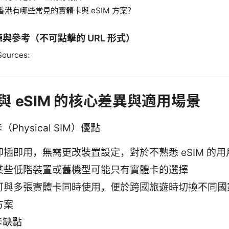
香港有哪些常見的實體卡與 eSIM 方案？
與參考（不可點擊的 URL 形式）
Sources:
與 eSIM 的核心差異與適用場景
（Physical SIM）優點
即插即用，無需更改裝置設定，對於不熟悉 eSIM 的
某些低階裝置或舊機型可能只有實體卡的選擇
可與多張實體卡同時使用，便於跨國旅遊時切換不同國
方案
卡缺點