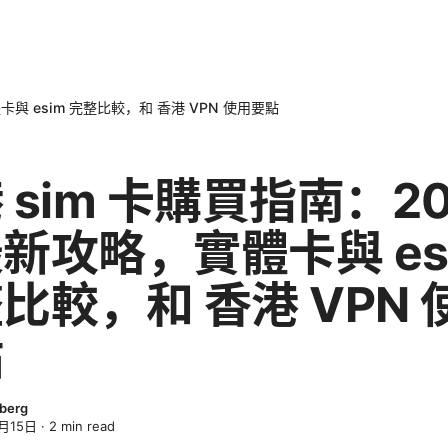
卡與 esim 完整比較，和 香港 VPN 使用要點
 sim 卡購買指南：20
新攻略，實體卡與 es
比較，和 香港 VPN 
點
sberg
月15日
·
2
min read