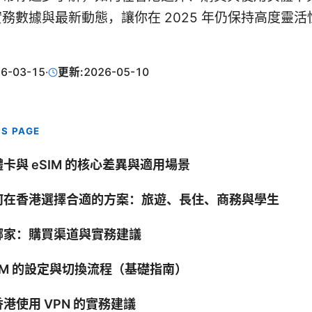
務數據與最新動態，讓你在 2025 年仍保持高度靈
6-03-15
·
更新:
2026-05-10
IS PAGE
卡與 eSIM 的核心差異與適用場景
何在香港選擇合適的方案：旅遊、長住、商務與學生
哪家：購買渠道與實務建議
SIM 的設定與切換流程（基礎指南）
港使用 VPN 的實務建議