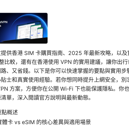
提供香港 SIM 卡購買指南、2025 年最新攻略，以
的完整比較，還有在香港使用 VPN 的實用建議，讓你出
網路、又省錢。以下是你可以快速掌握的要點與實用步
小貼士和真實使用經驗。若你想同時提升上網安全，別
VPN 方案，方便你在公開 Wi‑Fi 下也能保護隱私。你
源清單，深入閱讀官方說明與最新動態。
重點概述
實體卡 vs eSIM 的核心差異與適用場景