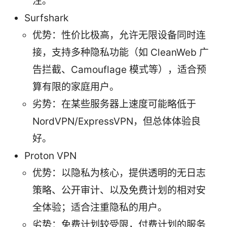
注。
Surfshark
优势：性价比极高，允许无限设备同时连
接，支持多种隐私功能（如 CleanWeb 广
告拦截、Camouflage 模式等），适合预
算有限的家庭用户。
劣势：在某些服务器上速度可能略低于
NordVPN/ExpressVPN，但总体体验良
好。
Proton VPN
优势：以隐私为核心，提供透明的无日志
策略、公开审计、以及免费计划的相对安
全体验；适合注重隐私的用户。
劣势：免费计划较受限，付费计划的服务