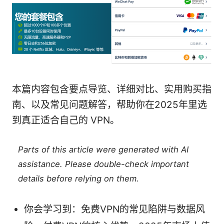
本篇内容包含要点导览、详细对比、实用购买指
南、以及常见问题解答，帮助你在2025年里选
到真正适合自己的 VPN。
Parts of this article were generated with AI
assistance. Please double-check important
details before relying on them.
你会学习到：免费VPN的常见陷阱与数据风