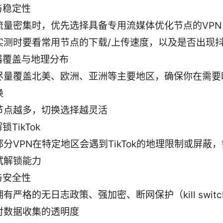
与稳定性
流量密集时，优先选择具备专用流媒体优化节点的VPN
实测时要看常用节点的下载/上传速度，以及是否出现
器覆盖与地理分布
尽量覆盖北美、欧洲、亚洲等主要地区，确保你在需要
换
节点越多，切换选择越灵活
锁TikTok
部分VPN在特定地区会遇到TikTok的地理限制或屏蔽
试解锁能力
与安全性
拥有严格的无日志政策、强加密、断网保护（kill swit
对数据收集的透明度