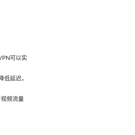
VPN可以实
降低延迟，
对视频流量