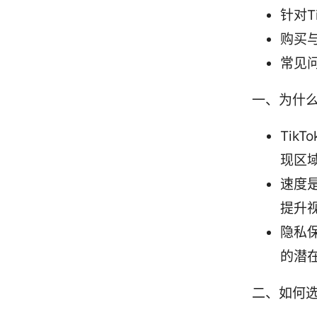
针对T
购买
常见问
一、为什么
Tik
现区
速度
提升
隐私保
的潜
二、如何选择