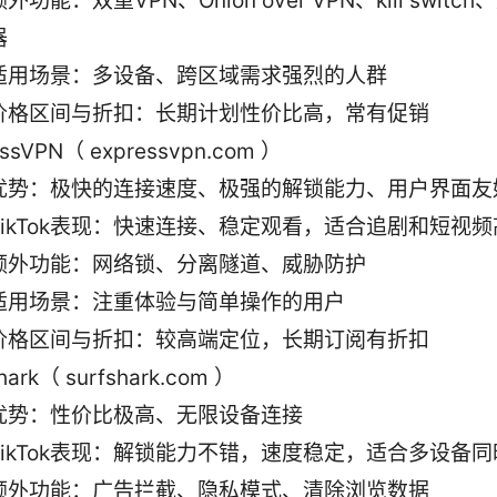
额外功能：双重VPN、Onion over VPN、kill switc
器
适用场景：多设备、跨区域需求强烈的人群
价格区间与折扣：长期计划性价比高，常有促销
essVPN（ expressvpn.com ）
优势：极快的连接速度、极强的解锁能力、用户界面友
TikTok表现：快速连接、稳定观看，适合追剧和短视
额外功能：网络锁、分离隧道、威胁防护
适用场景：注重体验与简单操作的用户
价格区间与折扣：较高端定位，长期订阅有折扣
hark（ surfshark.com ）
优势：性价比极高、无限设备连接
TikTok表现：解锁能力不错，速度稳定，适合多设备
额外功能：广告拦截、隐私模式、清除浏览数据