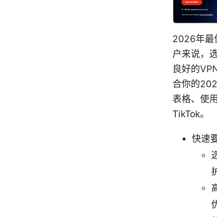
2026年
户来说，选
良好的V
合你的20
表格、使
TikTok。
快速