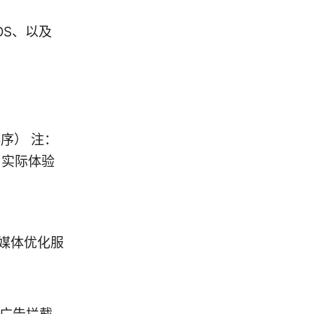
cOS、以及
排序） 注：
。实际体验
媒体优化服