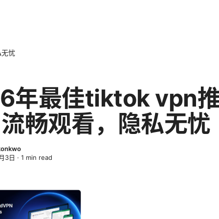
私无忧
6年最佳tiktok vpn
：流畅观看，隐私无忧
Okonkwo
4月3日
·
1
min read