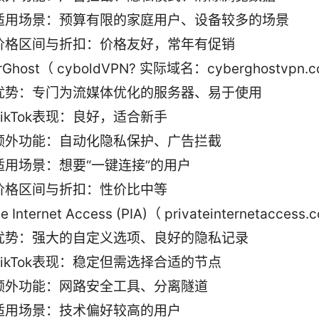
适用场景：预算有限的家庭用户、设备较多的场景
价格区间与折扣：价格友好，常年有促销
rGhost（ cyboldVPN? 实际域名：cyberghostvpn.
优势：专门为流媒体优化的服务器、易于使用
TikTok表现：良好，适合新手
额外功能：自动化隐私保护、广告拦截
适用场景：想要“一键连接”的用户
价格区间与折扣：性价比中等
te Internet Access (PIA)（ privateinternetaccess
优势：强大的自定义选项、良好的隐私记录
TikTok表现：稳定但需选择合适的节点
额外功能：网路安全工具、分离隧道
适用场景：技术偏好较高的用户