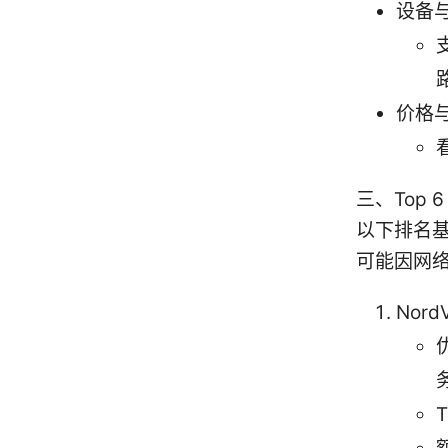
设备
价格
三、Top 
以下排名基
可能因网
Nord