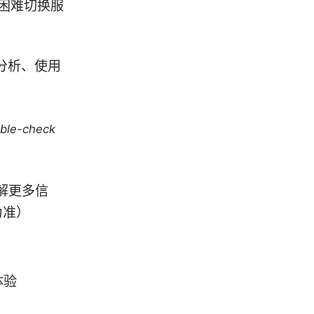
困难切换服
分析、使用
uble-check
解更多信
为准）
体验