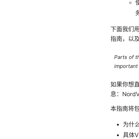
下面我们
指南，以
Parts of 
important 
如果你想
息：Nor
本指南将
为什么
具体