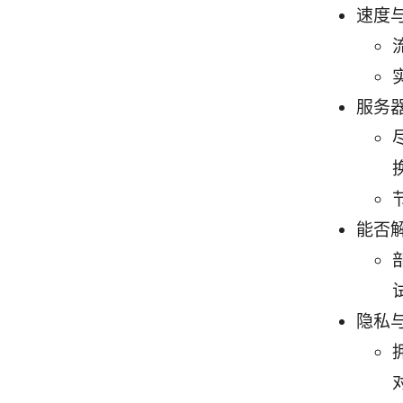
速度
服务
能否解
隐私