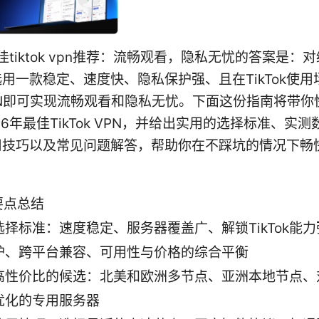
最佳tiktok vpn推荐：流畅观看，隐私无忧的答案是：
用一款稳定、速度快、隐私保护强、且在TikTok使用
PN即可实现流畅观看和隐私无忧。下面这份指南将带你
26年最佳TikTok VPN，并给出实用的选择标准、实
用技巧以及常见问题解答，帮助你在不踩坑的情况下畅
要点总结
选择标准：速度稳定、服务器覆盖广、解锁TikTok能
护、跨平台兼容、可用性与价格的综合平衡
高性价比的候选：北美和欧洲多节点、亚洲本地节点、对T
优化的专用服务器