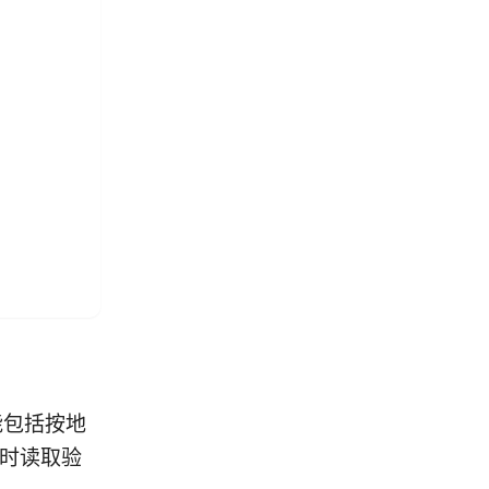
能包括按地
实时读取验