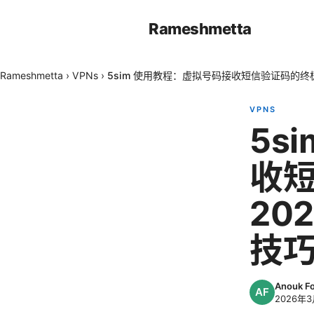
Rameshmetta
Rameshmetta
›
VPNs
›
5sim 使用教程：虚拟号码接收短信验证码的终极
VPNS
5s
收
20
技
Anouk F
2026年3