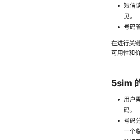
短信
见。
号码
在进行关
可用性和
5si
用户
码。
号码
一个