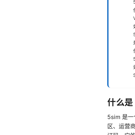
什么是 
5sim 
区、运营