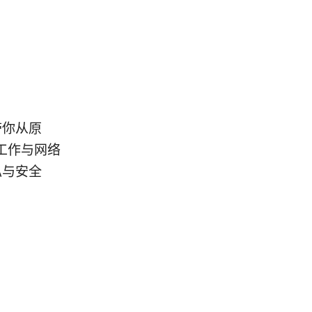
带你从原
工作与网络
私与安全