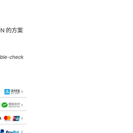
N 的方案
uble-check