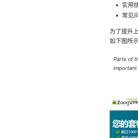
实用
常见问
为了提升上
如下图所示
Parts of 
important 