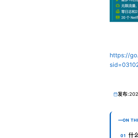
https://g
sid=0310
发布:
202
ON TH
什么