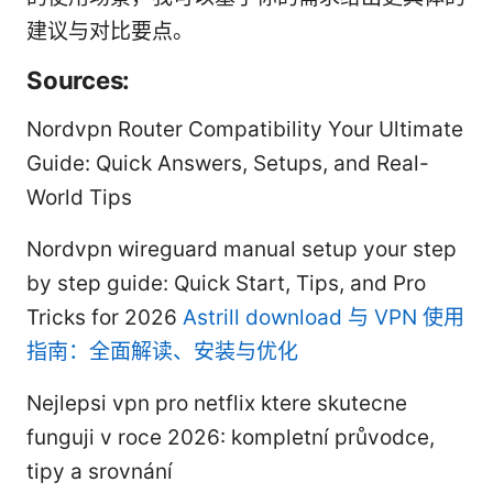
建议与对比要点。
Sources:
Nordvpn Router Compatibility Your Ultimate
Guide: Quick Answers, Setups, and Real-
World Tips
Nordvpn wireguard manual setup your step
by step guide: Quick Start, Tips, and Pro
Tricks for 2026
Astrill download 与 VPN 使用
指南：全面解读、安装与优化
Nejlepsi vpn pro netflix ktere skutecne
funguji v roce 2026: kompletní průvodce,
tipy a srovnání