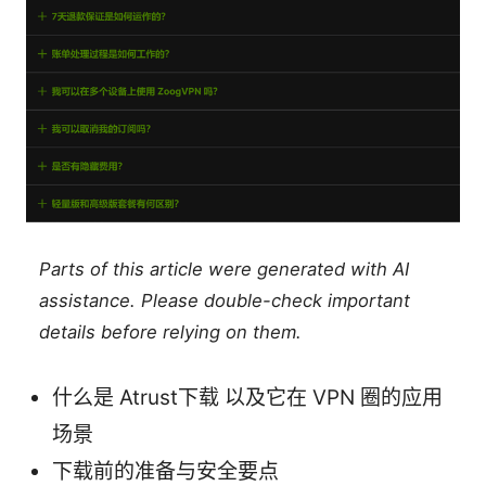
Parts of this article were generated with AI
assistance. Please double-check important
details before relying on them.
什么是 Atrust下载 以及它在 VPN 圈的应用
场景
下载前的准备与安全要点