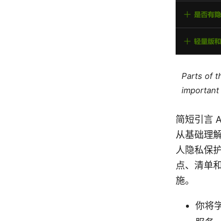
Parts of 
important 
简短引言 A
从基础理解
人隐私保
点、清单
施。
你将学