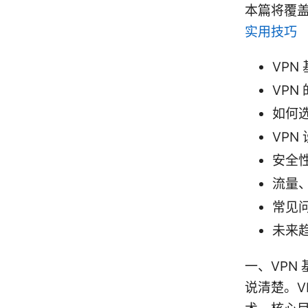
本篇将覆
实用技巧
VPN
VPN
如何选
VP
安全
流量
常见问
未来
一、VPN
说清楚。