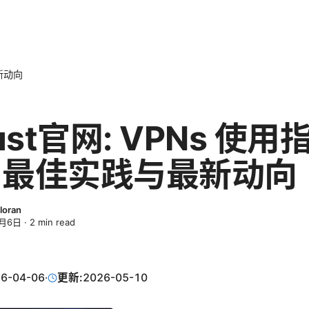
最新动向
ust官网: VPNs 使用
、最佳实践与最新动向
loran
4月6日
·
2
min read
6-04-06
·
更新:
2026-05-10