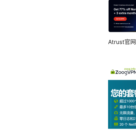
Atrust