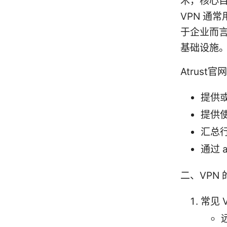
术，核心
VPN 通
于企业而言
基础设施
Atrust
提供或
提供
汇总
通过 
二、VPN
常见 