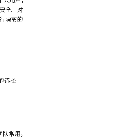
个人用户，
据安全。对
进行隔离的
的选择
型团队常用，