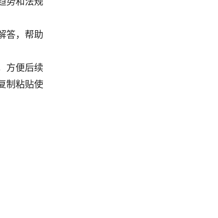
趋势和法规
解答，帮助
，方便后续
复制粘贴使