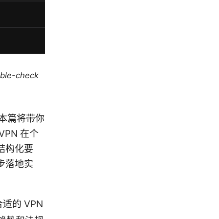
uble-check
s，本篇将带你
PN 在个
结构化要
步落地实
适的 VPN