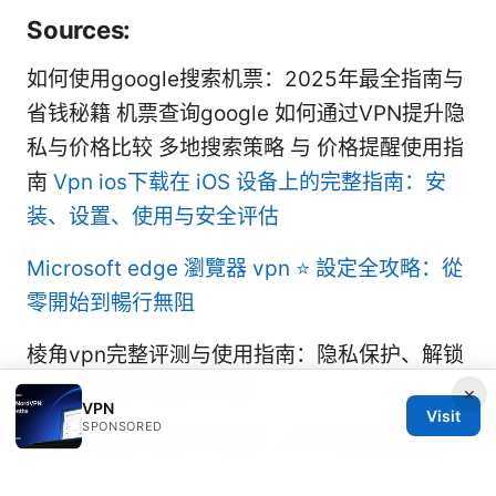
Sources:
如何使用google搜索机票：2025年最全指南与
省钱秘籍 机票查询google 如何通过VPN提升隐
私与价格比较 多地搜索策略 与 价格提醒使用指
南
Vpn ios下载在 iOS 设备上的完整指南：安
装、设置、使用与安全评估
Microsoft edge 瀏覽器 vpn ⭐ 設定全攻略：從
零開始到暢行無阻
棱角vpn完整评测与使用指南：隐私保护、解锁
能力、速度与性价比对比
×
VPN
Visit
SPONSORED
新加坡 機票 怎麼 買 便宜：2025 最新省錢全攻
略！ VPN 上網隱私與票價策略