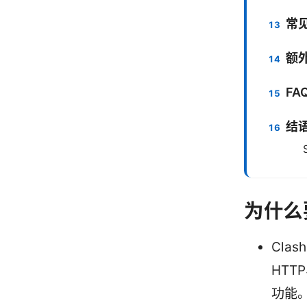
常
额
FA
结
为什么
Cla
HTT
功能