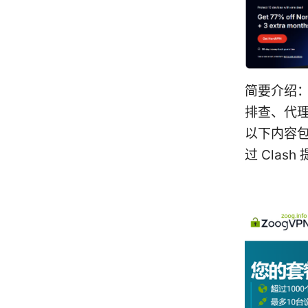
简要介绍：
排查、代理
以下内容
过 Clas