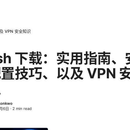
及 VPN 安全知识
ash 下载：实用指南、
置技巧、以及 VPN 
识
Okonkwo
4月6日
·
2
min read