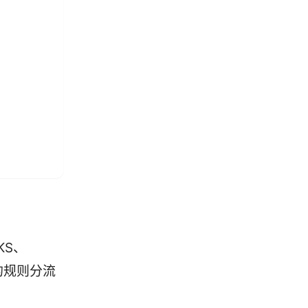
KS、
活的规则分流