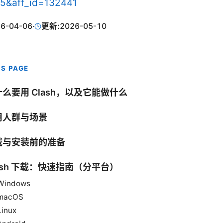
15&aff_id=132441
6-04-06
·
更新:
2026-05-10
IS PAGE
么要用 Clash，以及它能做什么
用人群与场景
载与安装前的准备
ash 下载：快速指南（分平台）
Windows
macOS
Linux