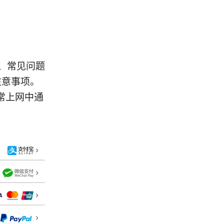
骤、常见问题
注意事项。
常上网中通