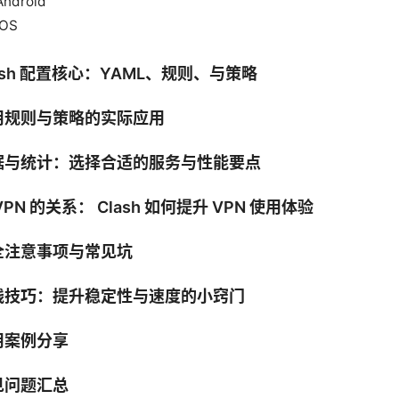
Android
iOS
ash 配置核心：YAML、规则、与策略
用规则与策略的实际应用
据与统计：选择合适的服务与性能要点
VPN 的关系： Clash 如何提升 VPN 使用体验
全注意事项与常见坑
践技巧：提升稳定性与速度的小窍门
用案例分享
见问题汇总