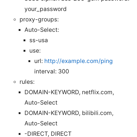
your_password
proxy-groups:
Auto-Select:
ss-usa
use:
url:
http://example.com/ping
interval: 300
rules:
DOMAIN-KEYWORD, netflix.com,
Auto-Select
DOMAIN-KEYWORD, bilibili.com,
Auto-Select
-DIRECT, DIRECT