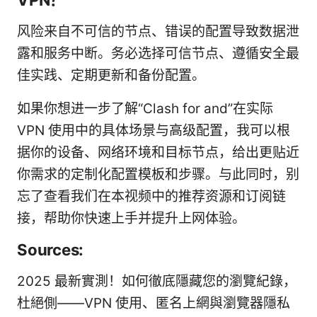
风险来自不可信的节点、错误的配置导致数据泄
露和服务中断。务必选择可信节点、遵循安全最
佳实践、定期更新和备份配置。
如果你想进一步了解“Clash for and”在实际
VPN 使用中的具体场景与高级配置，我可以根
据你的设备、网络环境和目标节点，给出更贴近
你需求的定制化配置模板和步骤。与此同时，别
忘了查看我们在本视频中的推荐资源和订阅链
接，帮助你快速上手并提升上网体验。
Sources:
2025 最新實測！如何徹底隱藏您的瀏覽紀錄，
杜絕側——VPN 使用、匿名上網與瀏覽器隱私