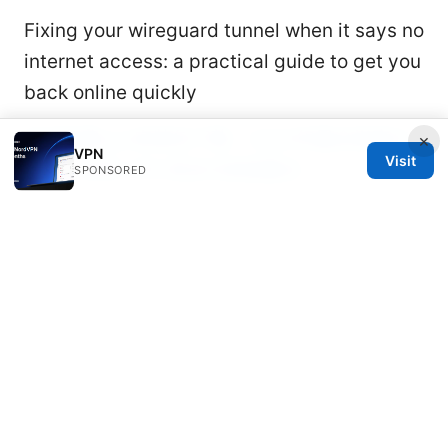
Fixing your wireguard tunnel when it says no
internet access: a practical guide to get you
back online quickly
安卓免费vpn安装包下载：2025年最全指南与
×
VPN
Visit
推荐，安卓 VPN 安全与安装要点
SPONSORED
Vpn永久长期稳定使用指南：从基础到高级设置
与隐私保护要点
国外vpn: 全面指南与实用比
较，提升上网自由与隐私
Free browser vpn edge: what it is, how to
use it safely, and when to choose a full VPN