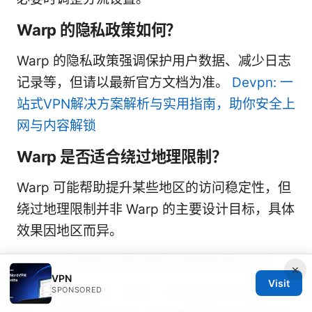
Warp 的隐私政策如何？
Warp 的隐私政策强调保护用户数据、减少日志
记录等，但请以最新官方文档为准。
Devpn: 一
站式VPN解决方案解析与实用指南，助你安全上
网与内容解锁
Warp 是否适合绕过地理限制？
Warp 可能帮助提升某些地区的访问稳定性，但
绕过地理限制并非 Warp 的主要设计目标，具体
效果因地区而异。
Warp 与传统 VPN 的对比结论是什么？
×
VPN
Visit
SPONSORED
如果你需要简便、快速、日常使用的加密隧道，