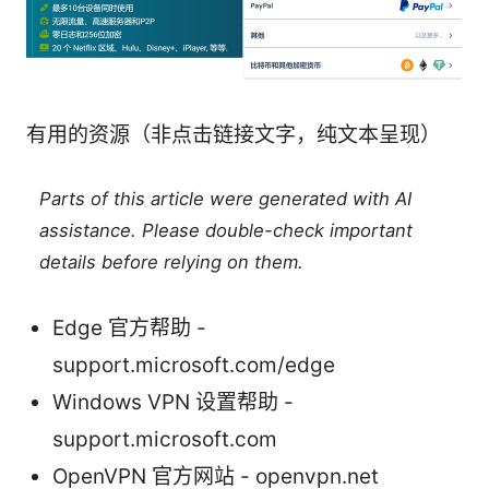
有用的资源（非点击链接文字，纯文本呈现）
Parts of this article were generated with AI
assistance. Please double-check important
details before relying on them.
Edge 官方帮助 -
support.microsoft.com/edge
Windows VPN 设置帮助 -
support.microsoft.com
OpenVPN 官方网站 - openvpn.net