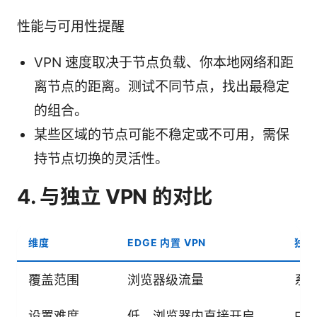
性能与可用性提醒
VPN 速度取决于节点负载、你本地网络和距
离节点的距离。测试不同节点，找出最稳定
的组合。
某些区域的节点可能不稳定或不可用，需保
持节点切换的灵活性。
4. 与独立 VPN 的对比
维度
EDGE 内置 VPN
独立
覆盖范围
浏览器级流量
系
设置难度
低，浏览器内直接开启
中