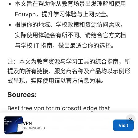
本文旨在帮助你从教育场景出发理解和使用
Eduvpn，提升学习体验与上网安全。
根据你的地域、学校政策和资源访问需求，
实际使用体验会有所不同。请结合官方文档
与学校 IT 指南，做出最适合你的选择。
注：本文为教育资源与学习工具的综合指南，所
提及的所有链接、服务商名称及产品均以示例形
式呈现，实际使用请以官方信息为准。
Sources:
Best free vpn for microsoft edge that
actually works: edge-friendly options,
×
VPN
Visit
extensions, privacy, speeds, and setup
SPONSORED
guide