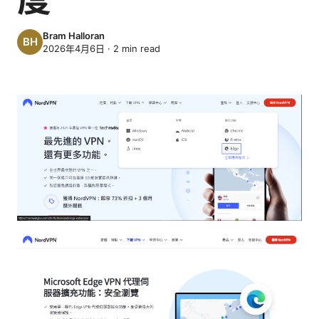
Bram Halloran
2026年4月6日
·
2
min read