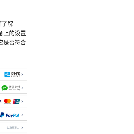
面了解
备上的设置
它是否符合