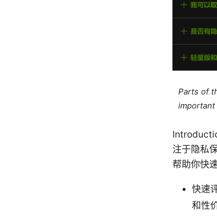
Parts of 
important 
Introd
注于隐私
帮助你快
快速
和性