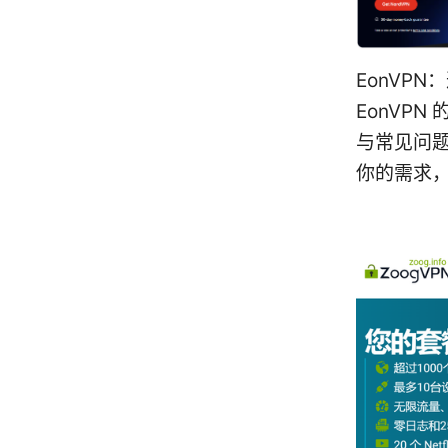
EonVP
EonVP
与常见问
你的需求