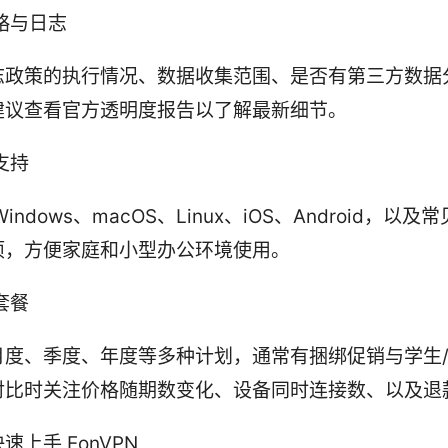
略与日志
志政策的执行情况、数据收集范围、是否有第三方数据
建议查看官方透明度报告以了解最新细节。
支持
Windows、macOS、Linux、iOS、Android，以
项，方便家庭和小型办公环境使用。
套餐
月度、季度、年度等多种计划，通常有捆绑促销与学生
对比时关注价格随期数变化、设备同时连接数、以及退
速上手 EonVPN