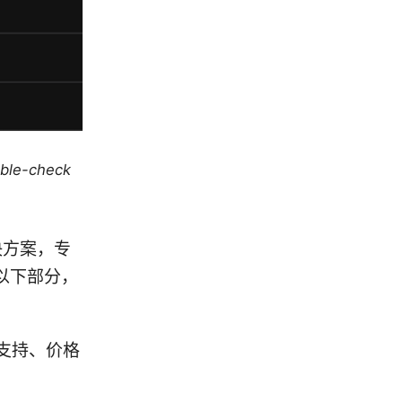
uble-check
解决方案，专
以下部分，
支持、价格