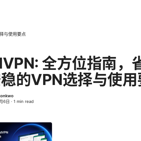
选择与使用要点
NVPN: 全方位指南，
稳的VPN选择与使用
Okonkwo
4月6日
·
1
min read