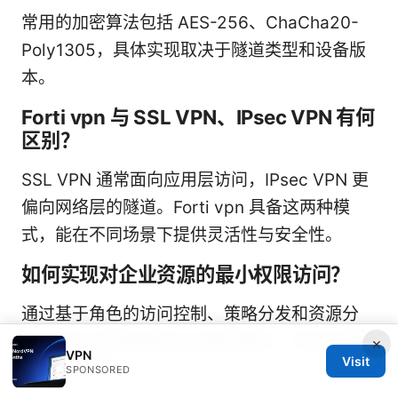
常用的加密算法包括 AES-256、ChaCha20-
Poly1305，具体实现取决于隧道类型和设备版
本。
Forti vpn 与 SSL VPN、IPsec VPN 有何
区别？
SSL VPN 通常面向应用层访问，IPsec VPN 更
偏向网络层的隧道。Forti vpn 具备这两种模
式，能在不同场景下提供灵活性与安全性。
如何实现对企业资源的最小权限访问？
通过基于角色的访问控制、策略分发和资源分
组，将访问权限限定在必要范围内，并结合网络
×
VPN
Visit
分段进行保护。
SPONSORED