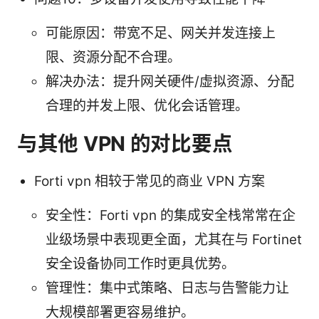
可能原因：带宽不足、网关并发连接上
限、资源分配不合理。
解决办法：提升网关硬件/虚拟资源、分配
合理的并发上限、优化会话管理。
与其他 VPN 的对比要点
Forti vpn 相较于常见的商业 VPN 方案
安全性：Forti vpn 的集成安全栈常常在企
业级场景中表现更全面，尤其在与 Fortinet
安全设备协同工作时更具优势。
管理性：集中式策略、日志与告警能力让
大规模部署更容易维护。