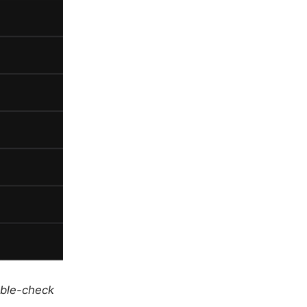
uble-check