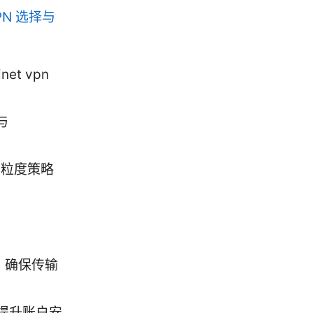
PN 选择与
t vpn
与
细粒度策略
密，确保传输
提升账户安