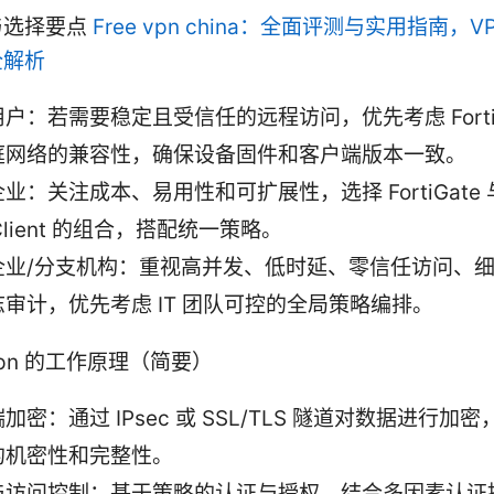
与选择要点
Free vpn china：全面评测与实用指南，V
全解析
户：若需要稳定且受信任的远程访问，优先考虑 Fortine
庭网络的兼容性，确保设备固件和客户端版本一致。
业：关注成本、易用性和可扩展性，选择 FortiGate 
tiClient 的组合，搭配统一策略。
企业/分支机构：重视高并发、低时延、零信任访问、
审计，优先考虑 IT 团队可控的全局策略编排。
t vpn 的工作原理（简要）
加密：通过 IPsec 或 SSL/TLS 隧道对数据进行加
的机密性和完整性。
与访问控制：基于策略的认证与授权，结合多因素认证