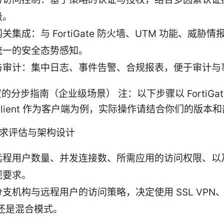
级。
关集成：与 FortiGate 防火墙、UTM 功能、威胁
统一的安全态势感知。
与审计：集中日志、事件告警、合规报表，便于审计与
的分步指南（企业级场景） 注：以下步骤以 FortiGat
tiClient 作为客户端为例，实际操作请结合你们的版本
需求评估与架构设计
远程用户数量、并发连接数、所需应用的访问权限、以
规要求。
支机构与远程用户的访问策略，决定使用 SSL VPN、I
 还是混合模式。