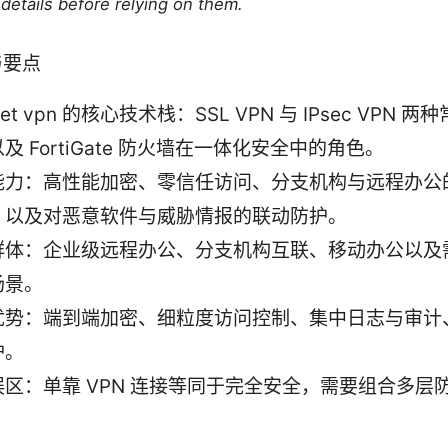
details before relying on them.
与要点
inet vpn 的核心技术栈：SSL VPN 与 IPsec VPN 
及 FortiGate 防火墙在一体化安全中的角色。
能力：高性能加密、零信任访问、分支机构与远程办公
，以及对恶意软件与威胁情报的联动防护。
群体：企业级远程办公、分支机构互联、移动办公以及
场景。
优势：端到端加密、细粒度访问控制、集中日志与审计
护。
误区：单靠 VPN 连接等同于完全安全，需要组合多层
。