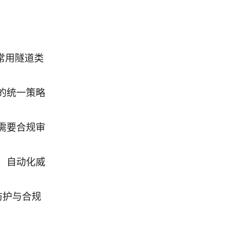
两种常用隧道类
的统一策略
需要合规审
、自动化威
防护与合规