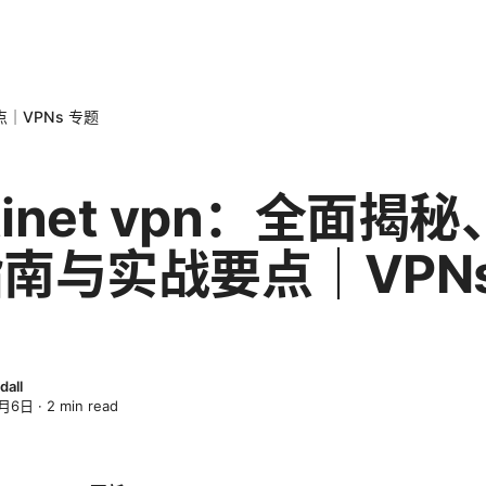
点｜VPNs 专题
rtinet vpn：全面揭
南与实战要点｜VPNs
dall
4月6日
·
2
min read