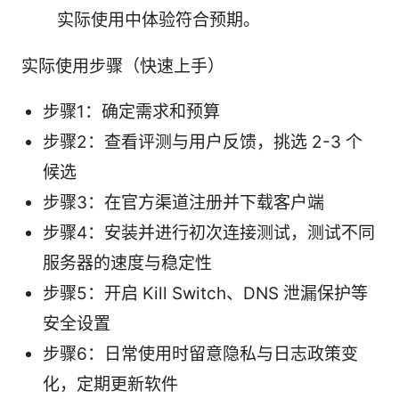
实际使用中体验符合预期。
实际使用步骤（快速上手）
步骤1：确定需求和预算
步骤2：查看评测与用户反馈，挑选 2-3 个
候选
步骤3：在官方渠道注册并下载客户端
步骤4：安装并进行初次连接测试，测试不同
服务器的速度与稳定性
步骤5：开启 Kill Switch、DNS 泄漏保护等
安全设置
步骤6：日常使用时留意隐私与日志政策变
化，定期更新软件