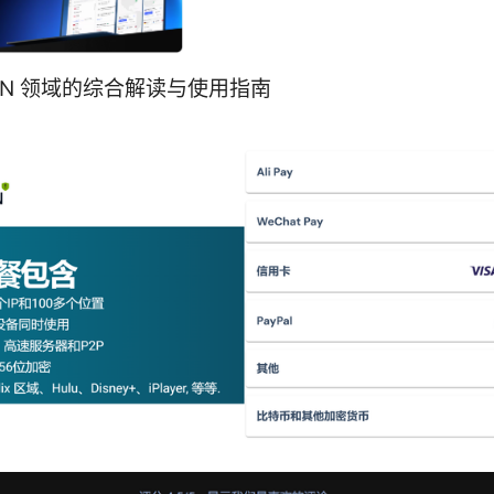
：VPN 领域的综合解读与使用指南