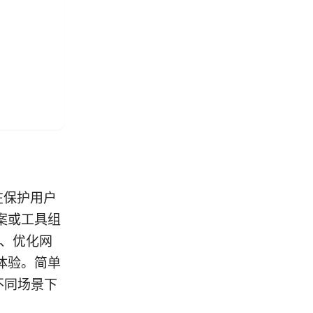
“在保护用户
案或工具组
护、优化网
体验。简单
不同场景下