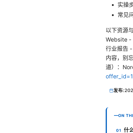
实操
常见问
以下资源与
Website -
行业报告 -
内容，别
道）：Nor
offer_id=
发布:
202
ON TH
什么