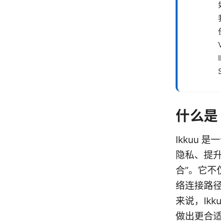
什么是 
Ikkuu
隐私、提
合”。它
络连接路
来说，Ik
做出更合